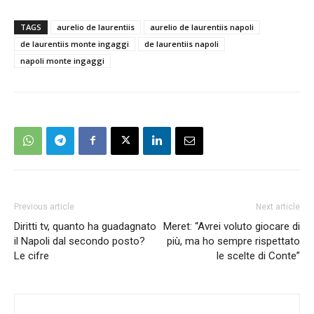
TAGS
aurelio de laurentiis
aurelio de laurentiis napoli
de laurentiis monte ingaggi
de laurentiis napoli
napoli monte ingaggi
Previous article
Next article
Diritti tv, quanto ha guadagnato
Meret: “Avrei voluto giocare di
il Napoli dal secondo posto?
più, ma ho sempre rispettato
Le cifre
le scelte di Conte”