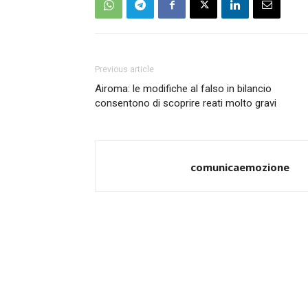
Previous article
Airoma: le modifiche al falso in bilancio
consentono di scoprire reati molto gravi
comunicaemozione