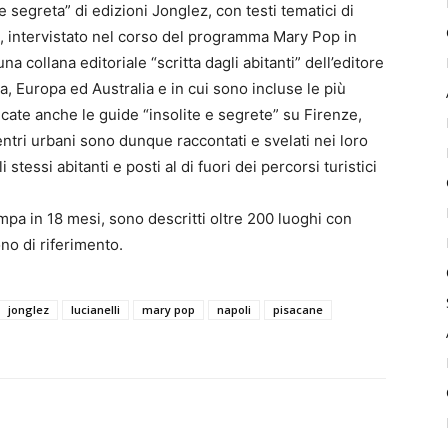
e segreta” di edizioni Jonglez, con testi tematici di
, intervistato nel corso del programma Mary Pop in
 collana editoriale “scritta dagli abitanti” dell’editore
a, Europa ed Australia e in cui sono incluse le più
licate anche le guide “insolite e segrete” su Firenze,
entri urbani sono dunque raccontati e svelati nei loro
stessi abitanti e posti al di fuori dei percorsi turistici
ampa in 18 mesi, sono descritti oltre 200 luoghi con
no di riferimento.
jonglez
lucianelli
mary pop
napoli
pisacane