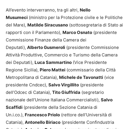
All’evento interverranno, tra gli altri,
Nello
Musumeci
(ministro per la Protezione civile e le Politiche
del Mare),
Matilde Siracusano
(sottosegretaria di Stato ai
rapporti con il Parlamento),
Marco Osnato
(presidente
Commissione Finanze della Camera dei
Deputati),
Alberto Gusmeroli
(presidente Commissione
Attività Produttive, Commercio e Turismo della Camera
dei Deputati),
Luca Sammartino
(Vice Presidente
Regione Sicilia),
Piero Mattei
(commissario della Città
Metropolitana di Catania),
Michele de Tavonatti
(vice
presidente Cndcec),
Salvo Virgillito
(presidente
dell’Odcec di Catania),
Tito Giuffrida
(segretario
nazionale dell’Unione Italiana Commercialisti),
Salvo
Scaffidi
(presidente della Sezione Catania di
Un.i.co.),
Francesco Priolo
(rettore dell’Università di
Catania),
Antonello Biriaco
(presidente Confindustria