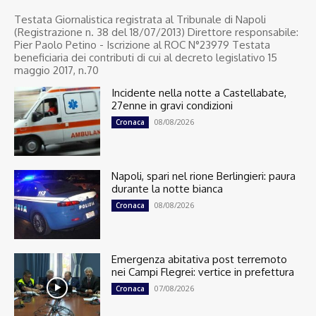
Testata Giornalistica registrata al Tribunale di Napoli
(Registrazione n. 38 del 18/07/2013) Direttore responsabile:
Pier Paolo Petino - Iscrizione al ROC N°23979 Testata
beneficiaria dei contributi di cui al decreto legislativo 15
maggio 2017, n.70
Incidente nella notte a Castellabate,
27enne in gravi condizioni
08/08/2026
Cronaca
Napoli, spari nel rione Berlingieri: paura
durante la notte bianca
08/08/2026
Cronaca
Emergenza abitativa post terremoto
nei Campi Flegrei: vertice in prefettura
07/08/2026
Cronaca