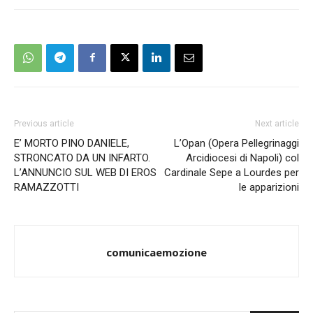
Previous article
Next article
E’ MORTO PINO DANIELE,
L’Opan (Opera Pellegrinaggi
STRONCATO DA UN INFARTO.
Arcidiocesi di Napoli) col
L’ANNUNCIO SUL WEB DI EROS
Cardinale Sepe a Lourdes per
RAMAZZOTTI
le apparizioni
comunicaemozione