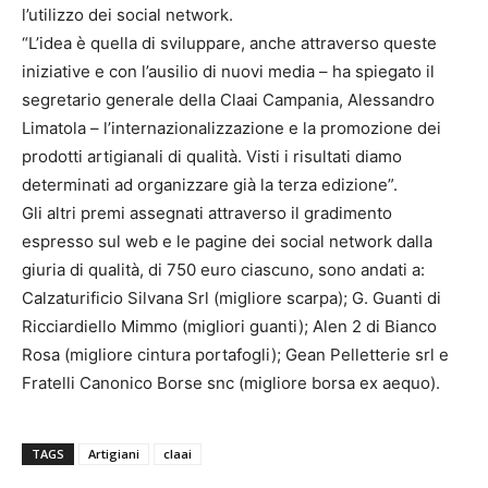
l’utilizzo dei social network.
“L’idea è quella di sviluppare, anche attraverso queste
iniziative e con l’ausilio di nuovi media – ha spiegato il
segretario generale della Claai Campania, Alessandro
Limatola – l’internazionalizzazione e la promozione dei
prodotti artigianali di qualità. Visti i risultati diamo
determinati ad organizzare già la terza edizione”.
Gli altri premi assegnati attraverso il gradimento
espresso sul web e le pagine dei social network dalla
giuria di qualità, di 750 euro ciascuno, sono andati a:
Calzaturificio Silvana Srl (migliore scarpa); G. Guanti di
Ricciardiello Mimmo (migliori guanti); Alen 2 di Bianco
Rosa (migliore cintura portafogli); Gean Pelletterie srl e
Fratelli Canonico Borse snc (migliore borsa ex aequo).
TAGS
Artigiani
claai