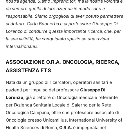
nostra agenda. Siamo imprenditori ma la nostra volontà è
da sempre quella di fare azienda in modo sano e
responsabile. Siamo orgogliosi di aver potuto permettere
al dottore Carlo Buonerba e al professore Giuseppe Di
Lorenzo di condurre questa importante ricerca, che, per
la sua validità, ha conquistato spazio su una rivista
internazionale».
ASSOCIAZIONE O.R.A. ONCOLOGIA, RICERCA,
ASSISTENZA ETS
Nata da un gruppo di ricercatori, operatori sanitari e
pazienti per impulso del professore
Giuseppe Di
Lorenzo
, già direttore di Oncologia medica e referente
per l’Azienda Sanitaria Locale di Salerno per la Rete
Oncologica Campana, oltre che professore associato di
Oncologia presso Unicamillus, International University of
Health Sciences di Roma,
O.R.A.
è impegnata nel