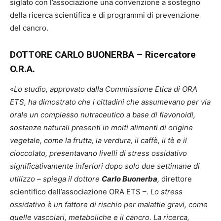
siglato con l’associazione una convenzione a sostegno
della ricerca scientifica e di programmi di prevenzione
del cancro.
DOTTORE CARLO BUONERBA – Ricercatore
O.R.A.
«
Lo studio, approvato dalla Commissione Etica di ORA
ETS, ha dimostrato che i cittadini che assumevano per via
orale un complesso nutraceutico a base di flavonoidi,
sostanze naturali presenti in molti alimenti di origine
vegetale, come la frutta, la verdura, il caffè, il tè e il
cioccolato, presentavano livelli di stress ossidativo
significativamente inferiori dopo solo due settimane di
utilizzo – spiega il dottore
Carlo Buonerba
,
direttore
scientifico dell’associazione ORA ETS –
. Lo stress
ossidativo è un fattore di rischio per malattie gravi, come
quelle vascolari, metaboliche e il cancro. La ricerca,