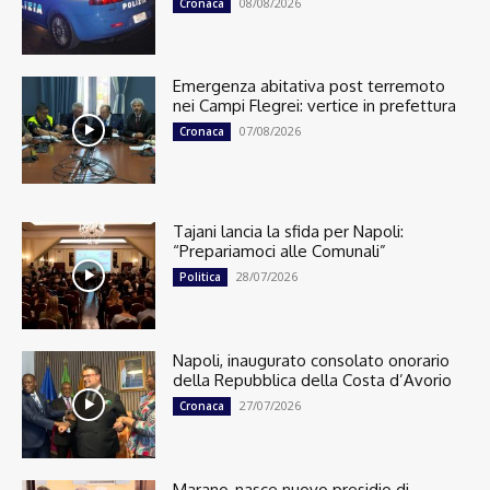
08/08/2026
Cronaca
Emergenza abitativa post terremoto
nei Campi Flegrei: vertice in prefettura
07/08/2026
Cronaca
Tajani lancia la sfida per Napoli:
“Prepariamoci alle Comunali”
28/07/2026
Politica
Napoli, inaugurato consolato onorario
della Repubblica della Costa d’Avorio
27/07/2026
Cronaca
Marano, nasce nuovo presidio di