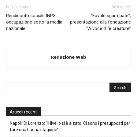
Previous article
Next article
Rendiconto sociale INPS:
“Favole sgarrupate”,
occupazione sotto la media
presentazione alla fondazione
nazionale
“‘A voce d’ ‘e creature”
Redazione Web
Articoli recenti
Napoli, Di Lorenzo: “Il livello si è alzato. Ci sono i presupposti per
fare una buona stagione”