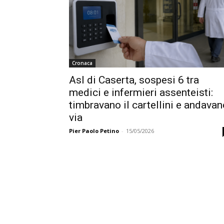
Cronaca
Asl di Caserta, sospesi 6 tra
medici e infermieri assenteisti:
timbravano il cartellini e andavan
via
Pier Paolo Petino
-
15/05/2026