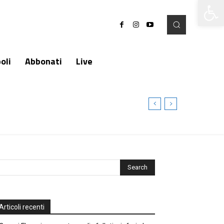
Apri la 
oli
Abbonati
Live
Articoli recenti