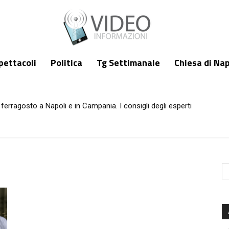
pettacoli
Politica
Tg Settimanale
Chiesa di Nap
ferragosto a Napoli e in Campania. I consigli degli esperti