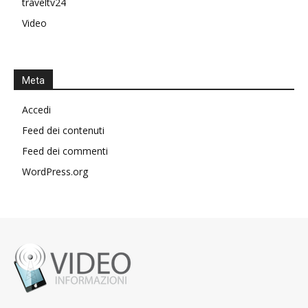
traveltv24
Video
Meta
Accedi
Feed dei contenuti
Feed dei commenti
WordPress.org