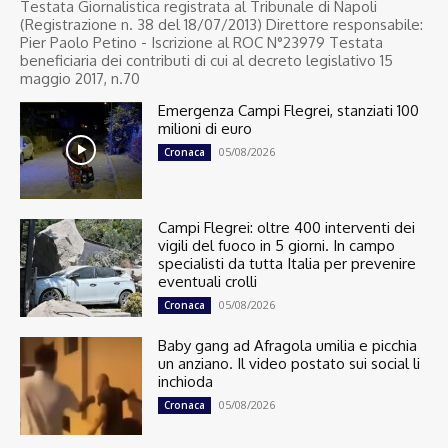
Testata Giornalistica registrata al Tribunale di Napoli
(Registrazione n. 38 del 18/07/2013) Direttore responsabile:
Pier Paolo Petino - Iscrizione al ROC N°23979 Testata
beneficiaria dei contributi di cui al decreto legislativo 15
maggio 2017, n.70
Emergenza Campi Flegrei, stanziati 100
milioni di euro
05/08/2026
Cronaca
Campi Flegrei: oltre 400 interventi dei
vigili del fuoco in 5 giorni. In campo
specialisti da tutta Italia per prevenire
eventuali crolli
05/08/2026
Cronaca
Baby gang ad Afragola umilia e picchia
un anziano. Il video postato sui social li
inchioda
05/08/2026
Cronaca