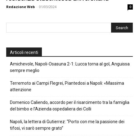
Redazione Web
-
01/03/2024
0
Articoli recenti
Amichevole, Napoli-Osasuna 2-1: Lucca torna al gol, Anguissa
sempre meglio
Terremoto ai Campi Flegrei, Piantedosi a Napoli: «Massima
attenzione
Domenico Caliendo, accordo per il risarcimento tra la famiglia
del bimbo e l’Azienda ospedaliera dei Colli
Napoli, la lettera di Gutierrez: “Porto con me la passione dei
tifosi, vi sarò sempre grato”