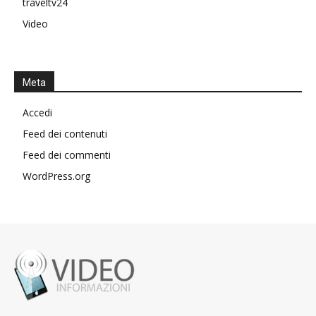
traveltv24
Video
Meta
Accedi
Feed dei contenuti
Feed dei commenti
WordPress.org