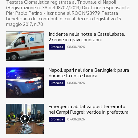
Testata Giornalistica registrata al Tribunale di Napoli
(Registrazione n. 38 del 18/07/2013) Direttore responsabile:
Pier Paolo Petino - Iscrizione al ROC N°23979 Testata
beneficiaria dei contributi di cui al decreto legislativo 15
maggio 2017, n.70
Incidente nella notte a Castellabate,
27enne in gravi condizioni
08/08/2026
Cronaca
Napoli, spari nel rione Berlingieri: paura
durante la notte bianca
08/08/2026
Cronaca
Emergenza abitativa post terremoto
nei Campi Flegrei: vertice in prefettura
07/08/2026
Cronaca