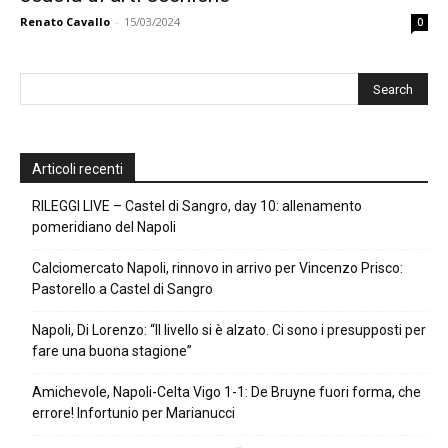
Renato Cavallo
-
15/03/2024
0
Articoli recenti
RILEGGI LIVE – Castel di Sangro, day 10: allenamento
pomeridiano del Napoli
Calciomercato Napoli, rinnovo in arrivo per Vincenzo Prisco:
Pastorello a Castel di Sangro
Napoli, Di Lorenzo: “Il livello si è alzato. Ci sono i presupposti per
fare una buona stagione”
Amichevole, Napoli-Celta Vigo 1-1: De Bruyne fuori forma, che
errore! Infortunio per Marianucci