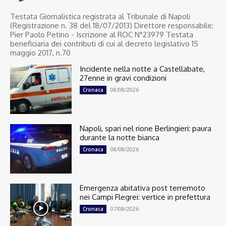
Testata Giornalistica registrata al Tribunale di Napoli
(Registrazione n. 38 del 18/07/2013) Direttore responsabile:
Pier Paolo Petino - Iscrizione al ROC N°23979 Testata
beneficiaria dei contributi di cui al decreto legislativo 15
maggio 2017, n.70
Incidente nella notte a Castellabate,
27enne in gravi condizioni
08/08/2026
Cronaca
Napoli, spari nel rione Berlingieri: paura
durante la notte bianca
08/08/2026
Cronaca
Emergenza abitativa post terremoto
nei Campi Flegrei: vertice in prefettura
07/08/2026
Cronaca