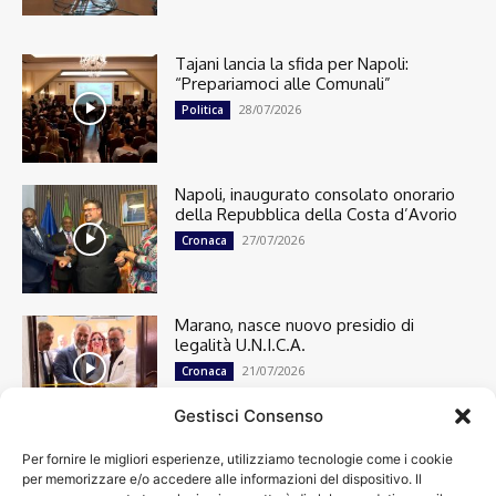
Tajani lancia la sfida per Napoli:
“Prepariamoci alle Comunali”
28/07/2026
Politica
Napoli, inaugurato consolato onorario
della Repubblica della Costa d’Avorio
27/07/2026
Cronaca
Marano, nasce nuovo presidio di
legalità U.N.I.C.A.
21/07/2026
Cronaca
Gestisci Consenso
Per fornire le migliori esperienze, utilizziamo tecnologie come i cookie
Cronaca
13501
per memorizzare e/o accedere alle informazioni del dispositivo. Il
Attualità
7305