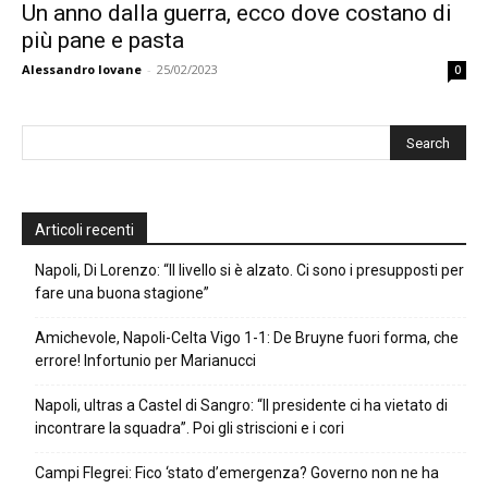
Un anno dalla guerra, ecco dove costano di
più pane e pasta
Alessandro Iovane
-
25/02/2023
0
Articoli recenti
Napoli, Di Lorenzo: “Il livello si è alzato. Ci sono i presupposti per
fare una buona stagione”
Amichevole, Napoli-Celta Vigo 1-1: De Bruyne fuori forma, che
errore! Infortunio per Marianucci
Napoli, ultras a Castel di Sangro: “Il presidente ci ha vietato di
incontrare la squadra”. Poi gli striscioni e i cori
Campi Flegrei: Fico ‘stato d’emergenza? Governo non ne ha