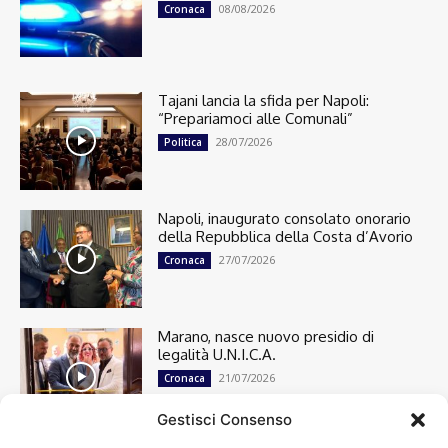
08/08/2026
Cronaca
Tajani lancia la sfida per Napoli:
“Prepariamoci alle Comunali”
28/07/2026
Politica
Napoli, inaugurato consolato onorario
della Repubblica della Costa d’Avorio
27/07/2026
Cronaca
Marano, nasce nuovo presidio di
legalità U.N.I.C.A.
21/07/2026
Cronaca
Gestisci Consenso