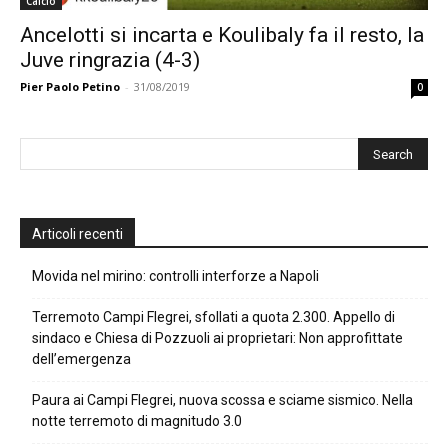
Calcio
Ancelotti si incarta e Koulibaly fa il resto, la
Juve ringrazia (4-3)
Pier Paolo Petino
-
31/08/2019
0
Articoli recenti
Movida nel mirino: controlli interforze a Napoli
Terremoto Campi Flegrei, sfollati a quota 2.300. Appello di
sindaco e Chiesa di Pozzuoli ai proprietari: Non approfittate
dell’emergenza
Paura ai Campi Flegrei, nuova scossa e sciame sismico. Nella
notte terremoto di magnitudo 3.0