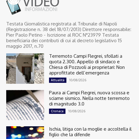
Testata Giornalistica registrata al Tribunale di Napoli
(Registrazione n. 38 del 18/07/2013) Direttore responsabile:
Pier Paolo Petino - Iscrizione al ROC N°23979 Testata
beneficiaria dei contributi di cui al decreto legislativo 15
maggio 2017, n.70
Terremoto Campi Flegrei, sfollati a
quota 2.300. Appello di sindaco e
Chiesa di Pozzuoli ai proprietari: Non
approfittate dell’emergenza
10/08/2026
Attualità
Paura ai Campi Flegrei, nuova scossa e
sciame sismico. Nella notte terremoto
di magnitudo 3.0
10/08/2026
Cronaca
Ischia, litiga con la moglie e accoltella il
figlio che la difende