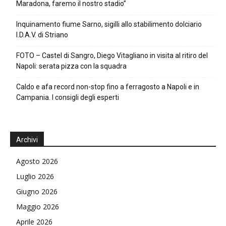
Maradona, faremo il nostro stadio”
Inquinamento fiume Sarno, sigilli allo stabilimento dolciario
I.D.A.V. di Striano
FOTO – Castel di Sangro, Diego Vitagliano in visita al ritiro del
Napoli: serata pizza con la squadra
Caldo e afa record non-stop fino a ferragosto a Napoli e in
Campania. I consigli degli esperti
Archivi
Agosto 2026
Luglio 2026
Giugno 2026
Maggio 2026
Aprile 2026