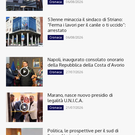
06/08/2026
Cronaca
53enne minaccia il sindaco di Striano:
“Ferma i lavori per il canile o ti uccido”:
arrestato
06/08/2026
Cronaca
Napoli, inaugurato consolato onorario
della Repubblica della Costa d’Avorio
27/07/2026
Cronaca
Marano, nasce nuovo presidio di
legalità U.N.I.C.A.
21/07/2026
Cronaca
Politica, le prospettive per il sud di