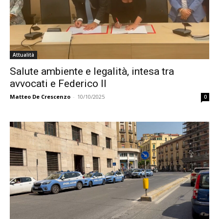
Attualità
Salute ambiente e legalità, intesa tra
avvocati e Federico II
Matteo De Crescenzo
-
10/10/2025
0