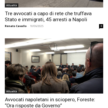
Attualità
Tre avvocati a capo di rete che truffava
Stato e immigrati, 45 arresti a Napoli
Renato Cavallo
-
10/06/2025
0
Attualità
Avvocati napoletani in sciopero, Foreste:
“Ora risposte da Governo”