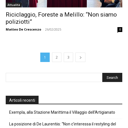
Attualità
Riciclaggio, Foreste a Melillo: “Non siamo
poliziotti”
Matteo De Crescenzo
-
26/02/2025
0
1
2
3
Articoli recenti
Exempla, alla Stazione Marittima il Villaggio dell’Artigianato
La posizione di De Laurentiis: “Non c’interessa il restyling del