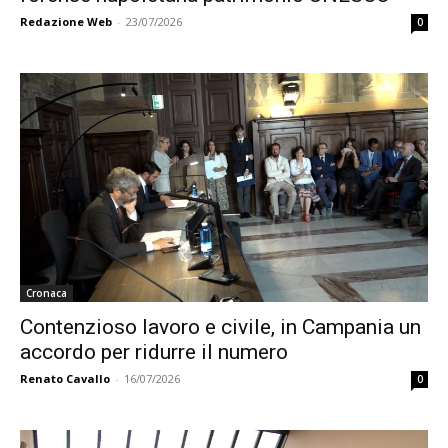
Redazione Web
-
23/07/2026
0
Cronaca
Contenzioso lavoro e civile, in Campania un
accordo per ridurre il numero
Renato Cavallo
-
16/07/2026
0