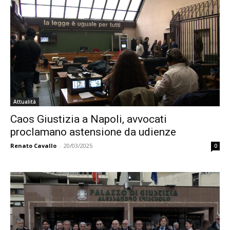
Attualità
Caos Giustizia a Napoli, avvocati
proclamano astensione da udienze
Renato Cavallo
-
20/03/2025
0