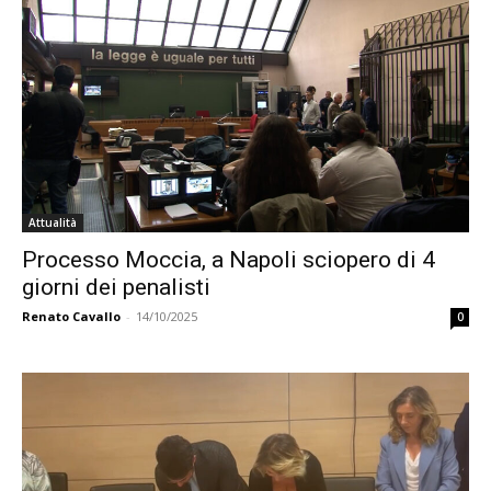
Attualità
Processo Moccia, a Napoli sciopero di 4
giorni dei penalisti
Renato Cavallo
-
14/10/2025
0