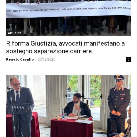
Attualità
Riforma Giustizia, avvocati manifestano a
sostegno separazione carriere
Renato Cavallo
-
27/02/2025
0