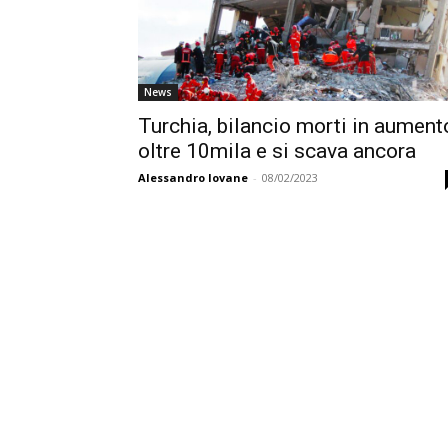
News
Turchia, bilancio morti in aument
oltre 10mila e si scava ancora
Alessandro Iovane
-
08/02/2023