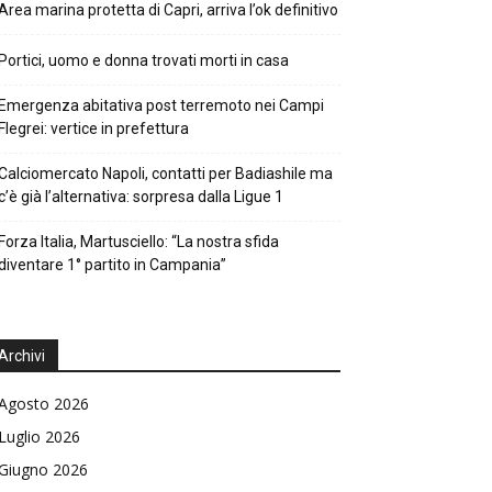
Area marina protetta di Capri, arriva l’ok definitivo
Portici, uomo e donna trovati morti in casa
Emergenza abitativa post terremoto nei Campi
Flegrei: vertice in prefettura
Calciomercato Napoli, contatti per Badiashile ma
c’è già l’alternativa: sorpresa dalla Ligue 1
Forza Italia, Martusciello: “La nostra sfida
diventare 1° partito in Campania”
Archivi
Agosto 2026
Luglio 2026
Giugno 2026