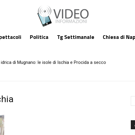
pettacoli
Politica
Tg Settimanale
Chiesa di Nap
idrica di Mugnano: le isole di Ischia e Procida a secco
chia