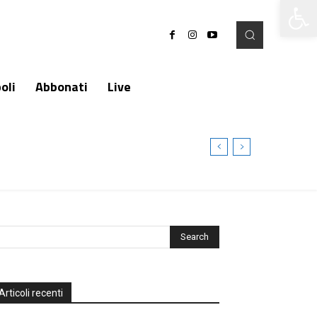
Apri la 
oli
Abbonati
Live
Articoli recenti