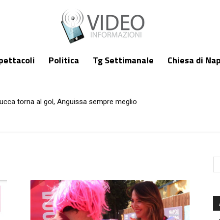
pettacoli
Politica
Tg Settimanale
Chiesa di Nap
ucca torna al gol, Anguissa sempre meglio