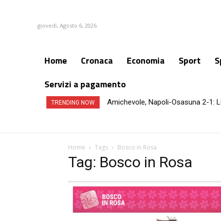
giovedì, Agosto 6, 2026
Home
Cronaca
Economia
Sport
S
Servizi a pagamento
Amichevole, Napoli-Osasuna 2-1: L
TRENDING NOW
Home
Tags
Bosco in Rosa
Tag: Bosco in Rosa