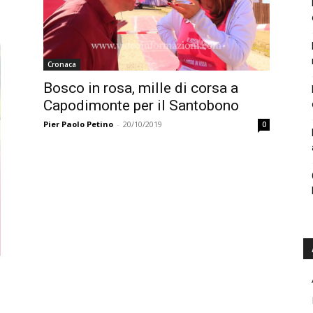
Cronaca
Bosco in rosa, mille di corsa a
Capodimonte per il Santobono
Pier Paolo Petino
-
20/10/2019
0