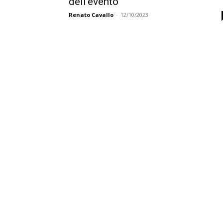
dell’evento
Renato Cavallo
-
12/10/2023