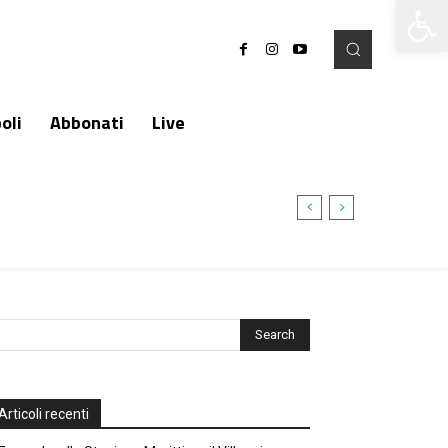
Apri la 
oli
Abbonati
Live
Articoli recenti