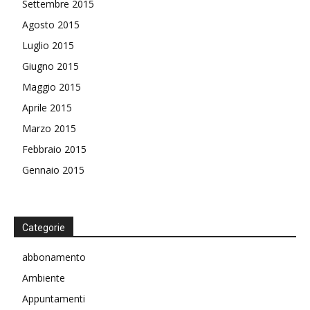
Settembre 2015
Agosto 2015
Luglio 2015
Giugno 2015
Maggio 2015
Aprile 2015
Marzo 2015
Febbraio 2015
Gennaio 2015
Categorie
abbonamento
Ambiente
Appuntamenti