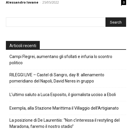
Alessandro Iovane
-
25/05/2022
0
Articoli recenti
Campi Flegrei, aumentano gli sfollati e infuria lo scontro
politico
RILEGGI LIVE – Castel di Sangro, day 8: allenamento
pomeridiano del Napoli, David Neres in gruppo
L’ultimo saluto a Luca Esposito, il giornalista ucciso a Eboli
Exempla, alla Stazione Marittima il Villaggio dell’Artigianato
La posizione di De Laurentiis: “Non c’interessa il restyling del
Maradona, faremo il nostro stadio”