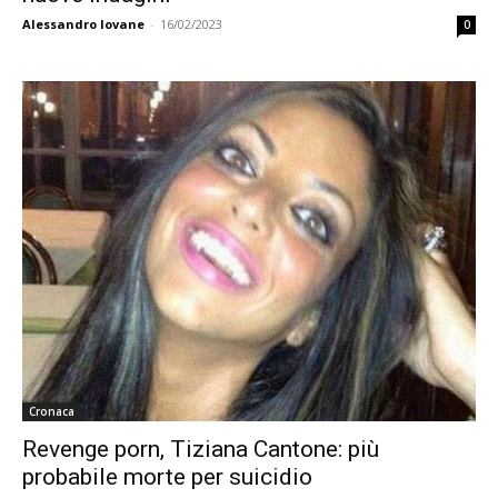
Alessandro Iovane
-
16/02/2023
0
Cronaca
Revenge porn, Tiziana Cantone: più
probabile morte per suicidio