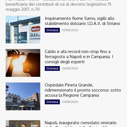
beneficiaria dei contributi di cui al decreto legislativo 15
maggio 2017, n.70
Inquinamento fiume Sarno, sigilli allo
stabilimento dolciario I.D.A.V. di Striano
06/08/2026
Cronaca
Caldo e afa record non-stop fino a
ferragosto a Napoli e in Campania. I
consigli degli esperti
06/08/2026
Cronaca
Ospedale Pineta Grande,
ridimensionato il pronto soccorso: sotto
accusa la Regione Campania
06/08/2026
Cronaca
Napoli, inaugurato consolato onorario