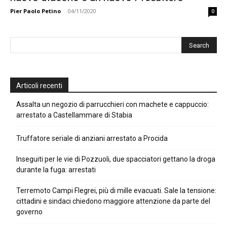
Pier Paolo Petino
-
04/11/2020
0
Articoli recenti
Assalta un negozio di parrucchieri con machete e cappuccio:
arrestato a Castellammare di Stabia
Truffatore seriale di anziani arrestato a Procida
Inseguiti per le vie di Pozzuoli, due spacciatori gettano la droga
durante la fuga: arrestati
Terremoto Campi Flegrei, più di mille evacuati. Sale la tensione:
cittadini e sindaci chiedono maggiore attenzione da parte del
governo