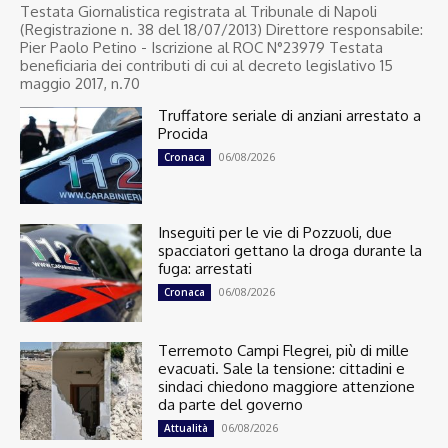
Testata Giornalistica registrata al Tribunale di Napoli
(Registrazione n. 38 del 18/07/2013) Direttore responsabile:
Pier Paolo Petino - Iscrizione al ROC N°23979 Testata
beneficiaria dei contributi di cui al decreto legislativo 15
maggio 2017, n.70
Truffatore seriale di anziani arrestato a
Procida
06/08/2026
Cronaca
Inseguiti per le vie di Pozzuoli, due
spacciatori gettano la droga durante la
fuga: arrestati
06/08/2026
Cronaca
Terremoto Campi Flegrei, più di mille
evacuati. Sale la tensione: cittadini e
sindaci chiedono maggiore attenzione
da parte del governo
06/08/2026
Attualità