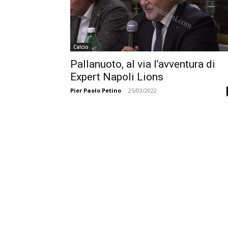
Calcio
Pallanuoto, al via l’avventura di
Expert Napoli Lions
Pier Paolo Petino
-
25/03/2022