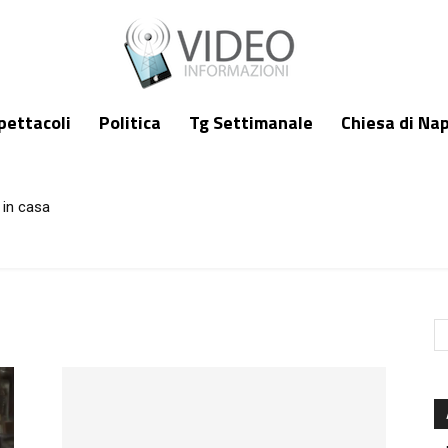
pettacoli
Politica
Tg Settimanale
Chiesa di Nap
 in casa