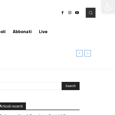
Apri la 
oli
Abbonati
Live
Articoli recenti