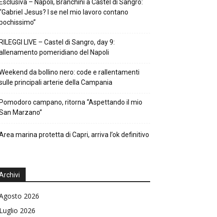
Esclusiva – Napoli, Branchini a Castel di Sangro:
“Gabriel Jesus? I se nel mio lavoro contano
pochissimo”
RILEGGI LIVE – Castel di Sangro, day 9:
allenamento pomeridiano del Napoli
Weekend da bollino nero: code e rallentamenti
sulle principali arterie della Campania
Pomodoro campano, ritorna “Aspettando il mio
San Marzano”
Area marina protetta di Capri, arriva l’ok definitivo
Archivi
Agosto 2026
Luglio 2026