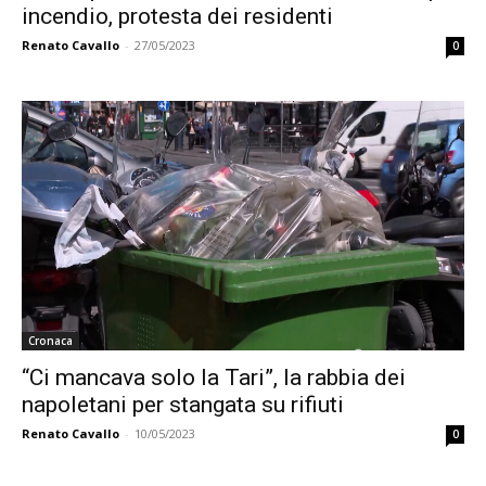
incendio, protesta dei residenti
Renato Cavallo
-
27/05/2023
0
Cronaca
“Ci mancava solo la Tari”, la rabbia dei
napoletani per stangata su rifiuti
Renato Cavallo
-
10/05/2023
0