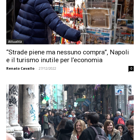
Attualità
“Strade piene ma nessuno compra”, Napoli
e il turismo inutile per l’economia
Renato Cavallo
-
27/12/2022
0