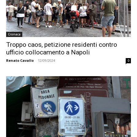
Cronaca
Troppo caos, petizione residenti contro
ufficio collocamento a Napoli
Renato Cavallo
-
12/09/2024
0