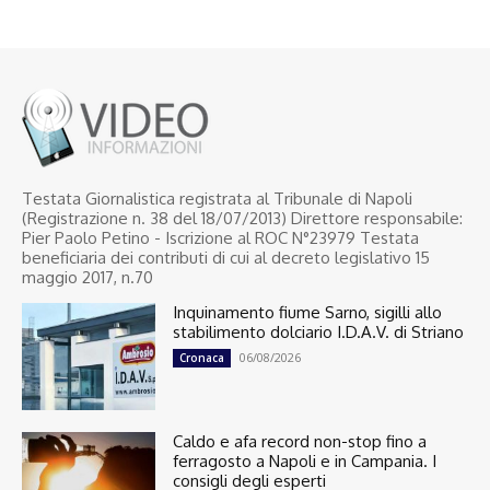
Testata Giornalistica registrata al Tribunale di Napoli
(Registrazione n. 38 del 18/07/2013) Direttore responsabile:
Pier Paolo Petino - Iscrizione al ROC N°23979 Testata
beneficiaria dei contributi di cui al decreto legislativo 15
maggio 2017, n.70
Inquinamento fiume Sarno, sigilli allo
stabilimento dolciario I.D.A.V. di Striano
06/08/2026
Cronaca
Caldo e afa record non-stop fino a
ferragosto a Napoli e in Campania. I
consigli degli esperti