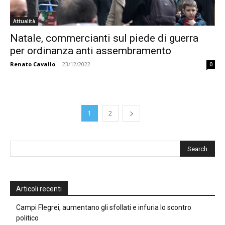
Attualità
Natale, commercianti sul piede di guerra
per ordinanza anti assembramento
Renato Cavallo
-
23/12/2022
0
1
2
Articoli recenti
Campi Flegrei, aumentano gli sfollati e infuria lo scontro
politico