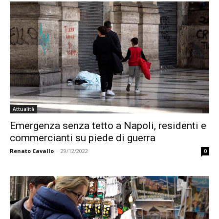
Attualità
Emergenza senza tetto a Napoli, residenti e
commercianti su piede di guerra
Renato Cavallo
-
29/12/2022
0