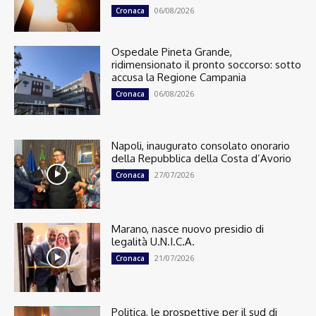
06/08/2026
Cronaca
Ospedale Pineta Grande,
ridimensionato il pronto soccorso: sotto
accusa la Regione Campania
06/08/2026
Cronaca
Napoli, inaugurato consolato onorario
della Repubblica della Costa d’Avorio
27/07/2026
Cronaca
Marano, nasce nuovo presidio di
legalità U.N.I.C.A.
21/07/2026
Cronaca
Politica, le prospettive per il sud di