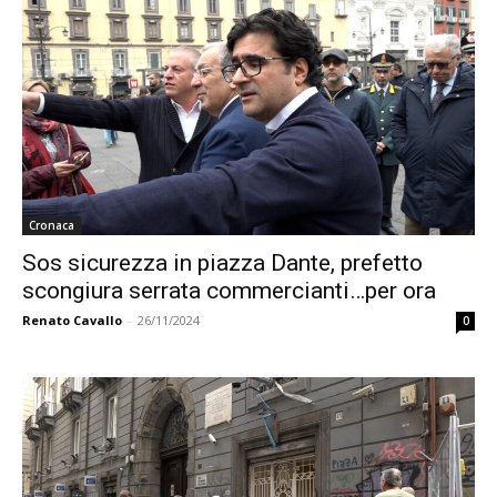
Cronaca
Sos sicurezza in piazza Dante, prefetto
scongiura serrata commercianti…per ora
Renato Cavallo
-
26/11/2024
0