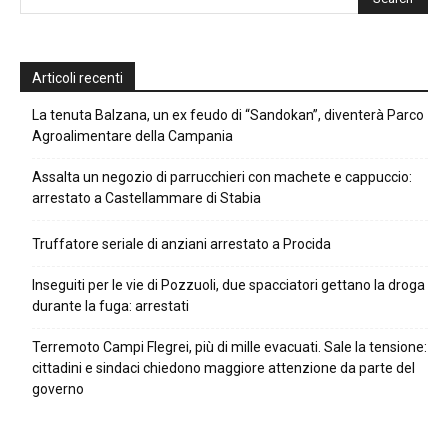
Articoli recenti
La tenuta Balzana, un ex feudo di “Sandokan”, diventerà Parco
Agroalimentare della Campania
Assalta un negozio di parrucchieri con machete e cappuccio:
arrestato a Castellammare di Stabia
Truffatore seriale di anziani arrestato a Procida
Inseguiti per le vie di Pozzuoli, due spacciatori gettano la droga
durante la fuga: arrestati
Terremoto Campi Flegrei, più di mille evacuati. Sale la tensione:
cittadini e sindaci chiedono maggiore attenzione da parte del
governo