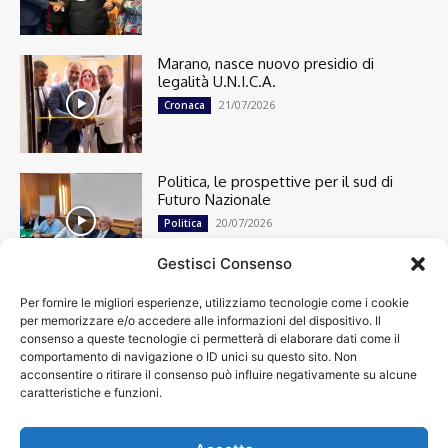
Marano, nasce nuovo presidio di
legalità U.N.I.C.A.
21/07/2026
Cronaca
Politica, le prospettive per il sud di
Futuro Nazionale
20/07/2026
Politica
Gestisci Consenso
Per fornire le migliori esperienze, utilizziamo tecnologie come i cookie
Cronaca
13487
per memorizzare e/o accedere alle informazioni del dispositivo. Il
Attualità
7297
consenso a queste tecnologie ci permetterà di elaborare dati come il
top
6744
comportamento di navigazione o ID unici su questo sito. Non
acconsentire o ritirare il consenso può influire negativamente su alcune
News
4208
caratteristiche e funzioni.
Cultura
2869
Calcio
1995
Spettacoli
1932