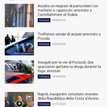
Assalta un negozio di parrucchieri con
machete e cappuccio: arrestato a
Castellammare di Stabia
06/08/2026
Cronaca
Truffatore seriale di anziani arrestato a
Procida
06/08/2026
Cronaca
Inseguiti per le vie di Pozzuoli, due
spacciatori gettano la droga durante la
fuga: arrestati
06/08/2026
Cronaca
Napoli, inaugurato consolato onorario
della Repubblica della Costa d’Avorio
27/07/2026
Cronaca