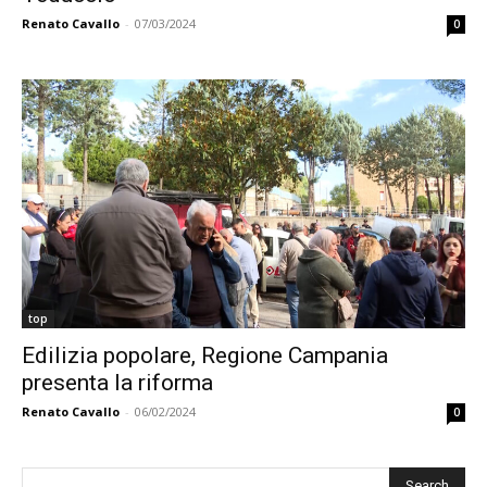
Renato Cavallo
-
07/03/2024
0
top
Edilizia popolare, Regione Campania
presenta la riforma
Renato Cavallo
-
06/02/2024
0