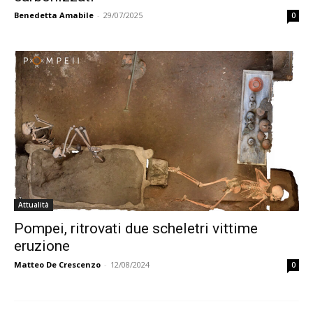
Benedetta Amabile
-
29/07/2025
0
Attualità
Pompei, ritrovati due scheletri vittime
eruzione
Matteo De Crescenzo
-
12/08/2024
0