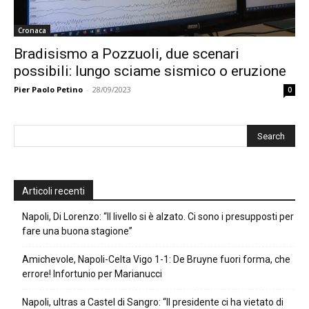
Cronaca
Bradisismo a Pozzuoli, due scenari
possibili: lungo sciame sismico o eruzione
Pier Paolo Petino
-
28/09/2023
0
Articoli recenti
Napoli, Di Lorenzo: “Il livello si è alzato. Ci sono i presupposti per
fare una buona stagione”
Amichevole, Napoli-Celta Vigo 1-1: De Bruyne fuori forma, che
errore! Infortunio per Marianucci
Napoli, ultras a Castel di Sangro: “Il presidente ci ha vietato di