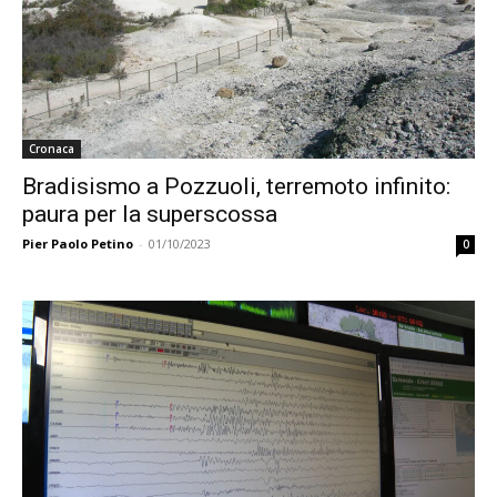
Cronaca
Bradisismo a Pozzuoli, terremoto infinito:
paura per la superscossa
Pier Paolo Petino
-
01/10/2023
0