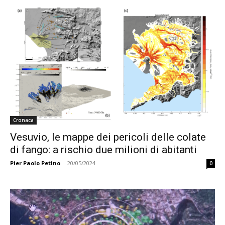
Cronaca
Vesuvio, le mappe dei pericoli delle colate
di fango: a rischio due milioni di abitanti
Pier Paolo Petino
-
20/05/2024
0