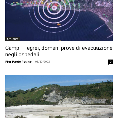
Attualità
Campi Flegrei, domani prove di evacuazione
negli ospedali
Pier Paolo Petino
-
05/10/2023
0