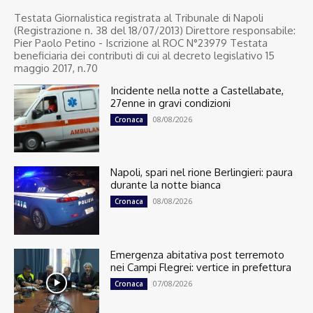
Testata Giornalistica registrata al Tribunale di Napoli
(Registrazione n. 38 del 18/07/2013) Direttore responsabile:
Pier Paolo Petino - Iscrizione al ROC N°23979 Testata
beneficiaria dei contributi di cui al decreto legislativo 15
maggio 2017, n.70
Incidente nella notte a Castellabate,
27enne in gravi condizioni
08/08/2026
Cronaca
Napoli, spari nel rione Berlingieri: paura
durante la notte bianca
08/08/2026
Cronaca
Emergenza abitativa post terremoto
nei Campi Flegrei: vertice in prefettura
07/08/2026
Cronaca