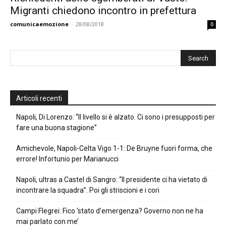
Migranti chiedono incontro in prefettura
comunicaemozione
-
28/08/2018
0
Articoli recenti
Napoli, Di Lorenzo: “Il livello si è alzato. Ci sono i presupposti per
fare una buona stagione”
Amichevole, Napoli-Celta Vigo 1-1: De Bruyne fuori forma, che
errore! Infortunio per Marianucci
Napoli, ultras a Castel di Sangro: “Il presidente ci ha vietato di
incontrare la squadra”. Poi gli striscioni e i cori
Campi Flegrei: Fico ‘stato d’emergenza? Governo non ne ha
mai parlato con me’