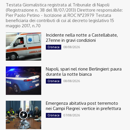
Testata Giornalistica registrata al Tribunale di Napoli
(Registrazione n. 38 del 18/07/2013) Direttore responsabile:
Pier Paolo Petino - Iscrizione al ROC N°23979 Testata
beneficiaria dei contributi di cui al decreto legislativo 15
maggio 2017, n.70
Incidente nella notte a Castellabate,
27enne in gravi condizioni
08/08/2026
Cronaca
Napoli, spari nel rione Berlingieri: paura
durante la notte bianca
08/08/2026
Cronaca
Emergenza abitativa post terremoto
nei Campi Flegrei: vertice in prefettura
07/08/2026
Cronaca