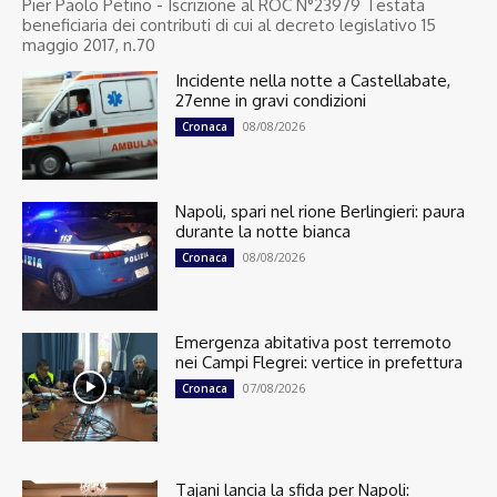
Pier Paolo Petino - Iscrizione al ROC N°23979 Testata
beneficiaria dei contributi di cui al decreto legislativo 15
maggio 2017, n.70
Incidente nella notte a Castellabate,
27enne in gravi condizioni
08/08/2026
Cronaca
Napoli, spari nel rione Berlingieri: paura
durante la notte bianca
08/08/2026
Cronaca
Emergenza abitativa post terremoto
nei Campi Flegrei: vertice in prefettura
07/08/2026
Cronaca
Tajani lancia la sfida per Napoli: