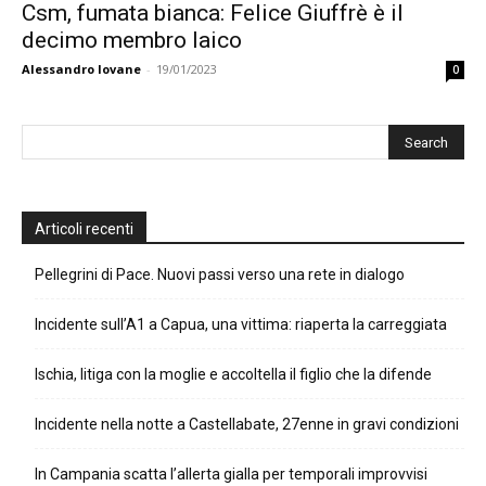
Csm, fumata bianca: Felice Giuffrè è il
decimo membro laico
Alessandro Iovane
-
19/01/2023
0
Articoli recenti
Pellegrini di Pace. Nuovi passi verso una rete in dialogo
Incidente sull’A1 a Capua, una vittima: riaperta la carreggiata
Ischia, litiga con la moglie e accoltella il figlio che la difende
Incidente nella notte a Castellabate, 27enne in gravi condizioni
In Campania scatta l’allerta gialla per temporali improvvisi