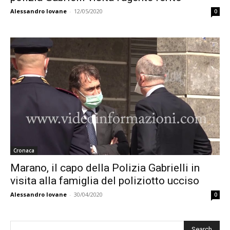
Alessandro Iovane
-
12/05/2020
0
Cronaca
Marano, il capo della Polizia Gabrielli in
visita alla famiglia del poliziotto ucciso
Alessandro Iovane
-
30/04/2020
0