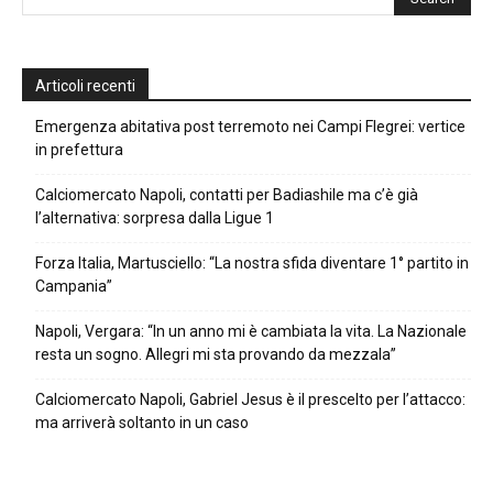
Articoli recenti
Emergenza abitativa post terremoto nei Campi Flegrei: vertice
in prefettura
Calciomercato Napoli, contatti per Badiashile ma c’è già
l’alternativa: sorpresa dalla Ligue 1
Forza Italia, Martusciello: “La nostra sfida diventare 1° partito in
Campania”
Napoli, Vergara: “In un anno mi è cambiata la vita. La Nazionale
resta un sogno. Allegri mi sta provando da mezzala”
Calciomercato Napoli, Gabriel Jesus è il prescelto per l’attacco:
ma arriverà soltanto in un caso