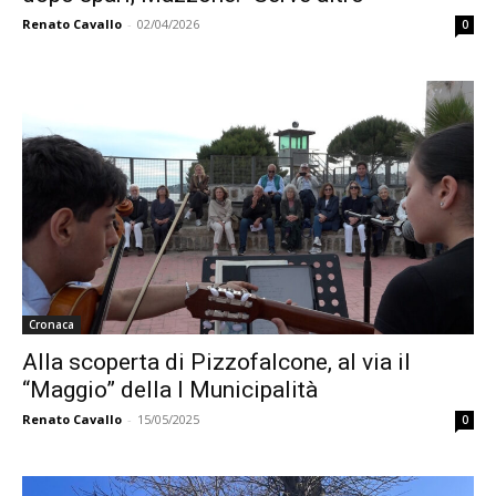
Renato Cavallo
-
02/04/2026
0
Cronaca
Alla scoperta di Pizzofalcone, al via il
“Maggio” della I Municipalità
Renato Cavallo
-
15/05/2025
0