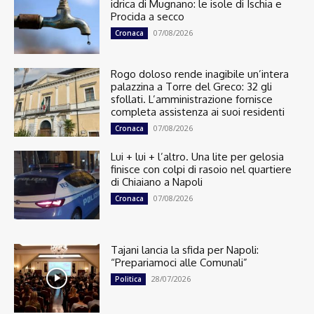
idrica di Mugnano: le isole di Ischia e
Procida a secco
07/08/2026
Cronaca
Rogo doloso rende inagibile un’intera
palazzina a Torre del Greco: 32 gli
sfollati. L’amministrazione fornisce
completa assistenza ai suoi residenti
07/08/2026
Cronaca
Lui + lui + l’altro. Una lite per gelosia
finisce con colpi di rasoio nel quartiere
di Chiaiano a Napoli
07/08/2026
Cronaca
Tajani lancia la sfida per Napoli:
“Prepariamoci alle Comunali”
28/07/2026
Politica