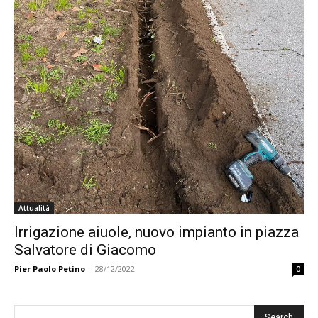
Attualità
Irrigazione aiuole, nuovo impianto in piazza
Salvatore di Giacomo
Pier Paolo Petino
-
28/12/2022
0