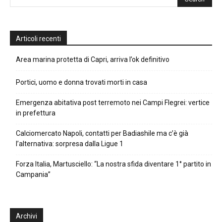
Articoli recenti
Area marina protetta di Capri, arriva l’ok definitivo
Portici, uomo e donna trovati morti in casa
Emergenza abitativa post terremoto nei Campi Flegrei: vertice
in prefettura
Calciomercato Napoli, contatti per Badiashile ma c’è già
l’alternativa: sorpresa dalla Ligue 1
Forza Italia, Martusciello: “La nostra sfida diventare 1° partito in
Campania”
Archivi