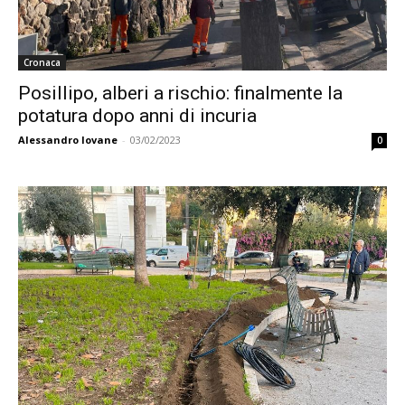
Cronaca
Posillipo, alberi a rischio: finalmente la
potatura dopo anni di incuria
Alessandro Iovane
-
03/02/2023
0