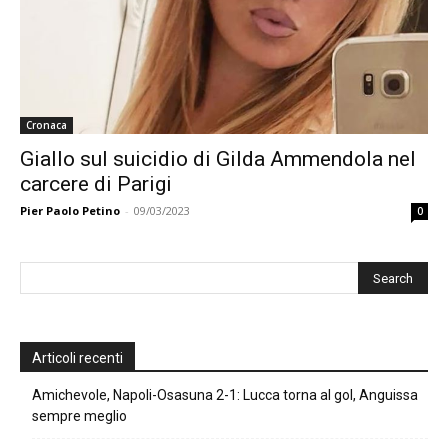
Cronaca
Giallo sul suicidio di Gilda Ammendola nel
carcere di Parigi
Pier Paolo Petino
-
09/03/2023
0
Articoli recenti
Amichevole, Napoli-Osasuna 2-1: Lucca torna al gol, Anguissa
sempre meglio