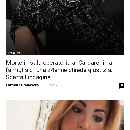
Attualità
Morte in sala operatoria al Cardarelli: la
famiglia di una 24enne chiede giustizia.
Scatta l’indagine
Carmine Primavera
-
03/07/2026
0