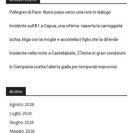
Pellegrini di Pace. Nuovi passi verso una rete in dialogo
Incidente sull’A1 a Capua, una vittima: riaperta la carreggiata
Ischia, litiga con la moglie e accoltella il figlio che la difende
Incidente nella notte a Castellabate, 27enne in gravi condizioni
In Campania scatta l’allerta gialla per temporali improvvisi
Archivi
Agosto 2026
Luglio 2026
Giugno 2026
Maggio 2026