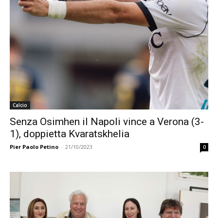
Calcio
Senza Osimhen il Napoli vince a Verona (3-
1), doppietta Kvaratskhelia
Pier Paolo Petino
-
21/10/2023
0