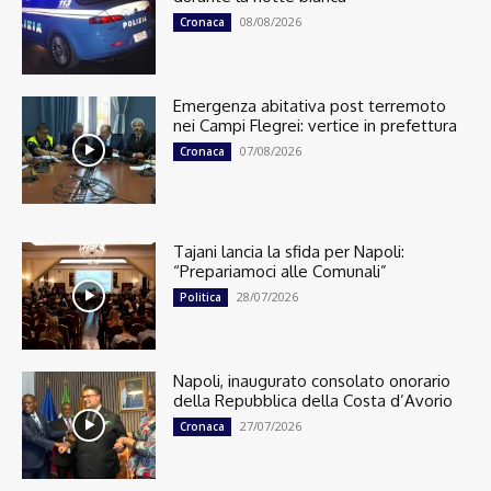
08/08/2026
Cronaca
Emergenza abitativa post terremoto
nei Campi Flegrei: vertice in prefettura
07/08/2026
Cronaca
Tajani lancia la sfida per Napoli:
“Prepariamoci alle Comunali”
28/07/2026
Politica
Napoli, inaugurato consolato onorario
della Repubblica della Costa d’Avorio
27/07/2026
Cronaca