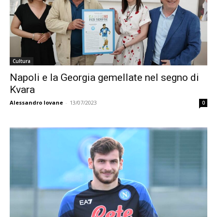
Cultura
Napoli e la Georgia gemellate nel segno di
Kvara
Alessandro Iovane
-
13/07/2023
0