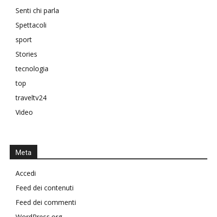
Senti chi parla
Spettacoli
sport
Stories
tecnologia
top
traveltv24
Video
Meta
Accedi
Feed dei contenuti
Feed dei commenti
WordPress.org