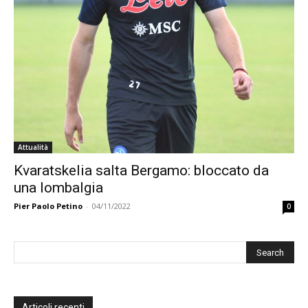
Attualità
Kvaratskelia salta Bergamo: bloccato da
una lombalgia
Pier Paolo Petino
-
04/11/2022
0
Articoli recenti