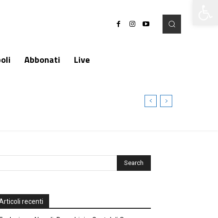
Apri la 
oli
Abbonati
Live
Articoli recenti