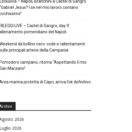
Esclusiva – Napoli, Branchini a Castel di Sangro:
“Gabriel Jesus? I se nel mio lavoro contano
pochissimo”
RILEGGI LIVE – Castel di Sangro, day 9:
allenamento pomeridiano del Napoli
Weekend da bollino nero: code e rallentamenti
sulle principali arterie della Campania
Pomodoro campano, ritorna “Aspettando il mio
San Marzano”
Area marina protetta di Capri, arriva l’ok definitivo
Archivi
Agosto 2026
Luglio 2026