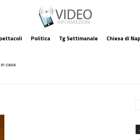
pettacoli
Politica
Tg Settimanale
Chiesa di Nap
 in casa