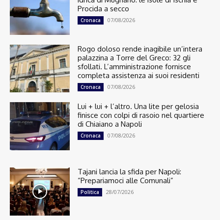
Procida a secco
07/08/2026
Cronaca
Rogo doloso rende inagibile un’intera
palazzina a Torre del Greco: 32 gli
sfollati. L’amministrazione fornisce
completa assistenza ai suoi residenti
07/08/2026
Cronaca
Lui + lui + l’altro. Una lite per gelosia
finisce con colpi di rasoio nel quartiere
di Chiaiano a Napoli
07/08/2026
Cronaca
Tajani lancia la sfida per Napoli:
“Prepariamoci alle Comunali”
28/07/2026
Politica