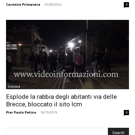
Carmine Primavera
-
03/08/2026
0
Cronaca
Esplode la rabbia degli abitanti via delle
Brecce, bloccato il sito Icm
Pier Paolo Petino
-
18/10/2019
0