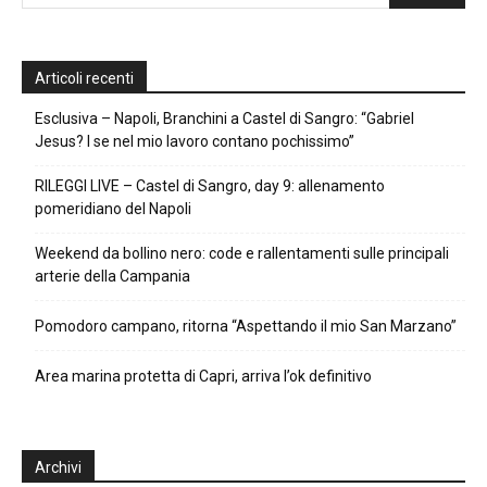
Articoli recenti
Esclusiva – Napoli, Branchini a Castel di Sangro: “Gabriel
Jesus? I se nel mio lavoro contano pochissimo”
RILEGGI LIVE – Castel di Sangro, day 9: allenamento
pomeridiano del Napoli
Weekend da bollino nero: code e rallentamenti sulle principali
arterie della Campania
Pomodoro campano, ritorna “Aspettando il mio San Marzano”
Area marina protetta di Capri, arriva l’ok definitivo
Archivi