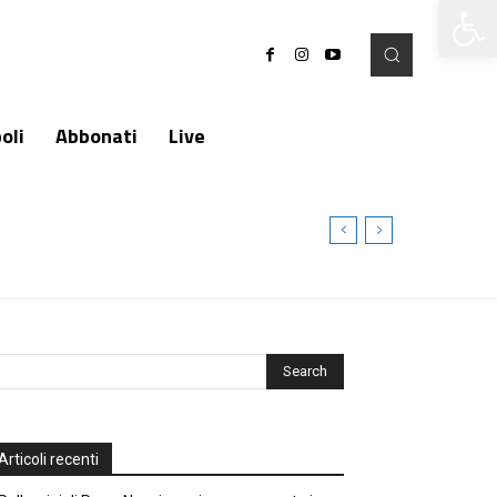
Apri la 
oli
Abbonati
Live
Articoli recenti