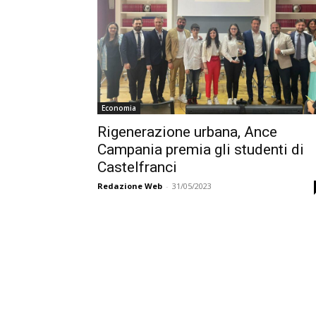
Economia
Rigenerazione urbana, Ance
Campania premia gli studenti di
Castelfranci
Redazione Web
-
31/05/2023