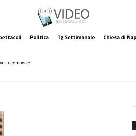
pettacoli
Politica
Tg Settimanale
Chiesa di Nap
siglio comunale