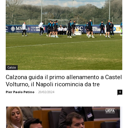
Calcio
Calzona guida il primo allenamento a Castel
Volturno, il Napoli ricomincia da tre
Pier Paolo Petino
-
20/02/2024
0