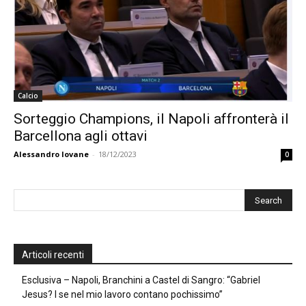
Calcio
Sorteggio Champions, il Napoli affronterà il
Barcellona agli ottavi
Alessandro Iovane
-
18/12/2023
0
Articoli recenti
Esclusiva – Napoli, Branchini a Castel di Sangro: “Gabriel
Jesus? I se nel mio lavoro contano pochissimo”