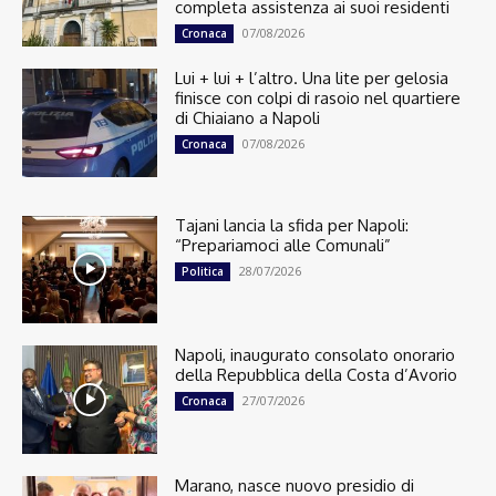
completa assistenza ai suoi residenti
07/08/2026
Cronaca
Lui + lui + l’altro. Una lite per gelosia
finisce con colpi di rasoio nel quartiere
di Chiaiano a Napoli
07/08/2026
Cronaca
Tajani lancia la sfida per Napoli:
“Prepariamoci alle Comunali”
28/07/2026
Politica
Napoli, inaugurato consolato onorario
della Repubblica della Costa d’Avorio
27/07/2026
Cronaca
Marano, nasce nuovo presidio di