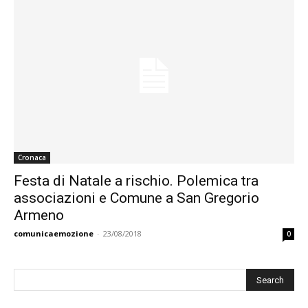
Cronaca
Festa di Natale a rischio. Polemica tra
associazioni e Comune a San Gregorio
Armeno
comunicaemozione
-
23/08/2018
0