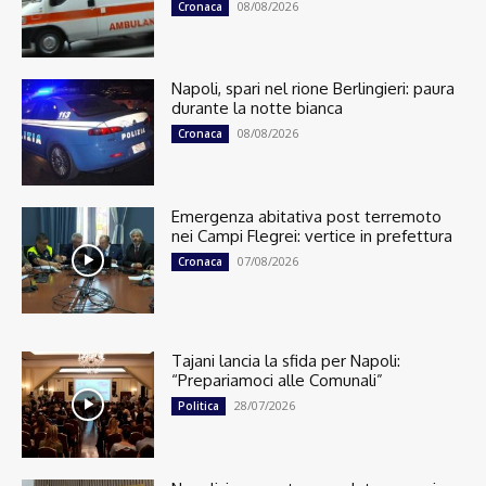
08/08/2026
Cronaca
Napoli, spari nel rione Berlingieri: paura
durante la notte bianca
08/08/2026
Cronaca
Emergenza abitativa post terremoto
nei Campi Flegrei: vertice in prefettura
07/08/2026
Cronaca
Tajani lancia la sfida per Napoli:
“Prepariamoci alle Comunali”
28/07/2026
Politica