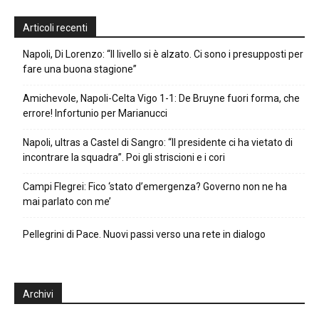
Articoli recenti
Napoli, Di Lorenzo: “Il livello si è alzato. Ci sono i presupposti per
fare una buona stagione”
Amichevole, Napoli-Celta Vigo 1-1: De Bruyne fuori forma, che
errore! Infortunio per Marianucci
Napoli, ultras a Castel di Sangro: “Il presidente ci ha vietato di
incontrare la squadra”. Poi gli striscioni e i cori
Campi Flegrei: Fico ‘stato d’emergenza? Governo non ne ha
mai parlato con me’
Pellegrini di Pace. Nuovi passi verso una rete in dialogo
Archivi