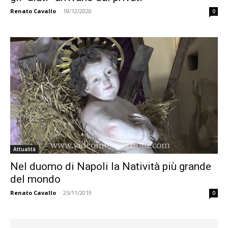
Renato Cavallo
-
18/12/2020
0
Attualità
Nel duomo di Napoli la Natività più grande
del mondo
Renato Cavallo
-
25/11/2019
0