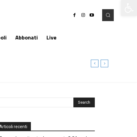
Apri la 
oli
Abbonati
Live
Articoli recenti