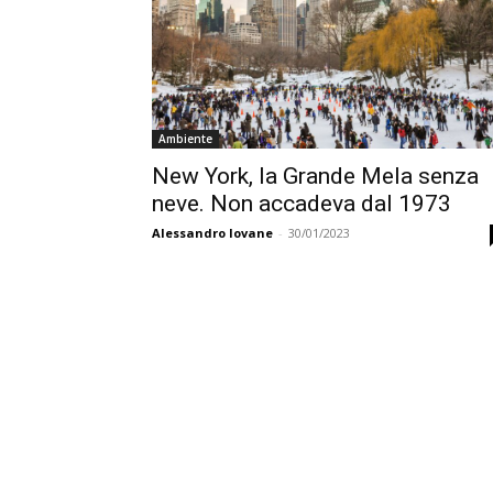
Ambiente
New York, la Grande Mela senza
neve. Non accadeva dal 1973
Alessandro Iovane
-
30/01/2023