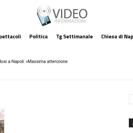
pettacoli
Politica
Tg Settimanale
Chiesa di Nap
dosi a Napoli: «Massima attenzione