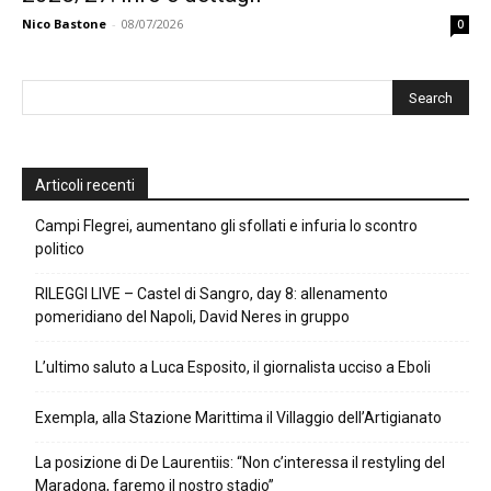
Nico Bastone
-
08/07/2026
0
Articoli recenti
Campi Flegrei, aumentano gli sfollati e infuria lo scontro
politico
RILEGGI LIVE – Castel di Sangro, day 8: allenamento
pomeridiano del Napoli, David Neres in gruppo
L’ultimo saluto a Luca Esposito, il giornalista ucciso a Eboli
Exempla, alla Stazione Marittima il Villaggio dell’Artigianato
La posizione di De Laurentiis: “Non c’interessa il restyling del
Maradona, faremo il nostro stadio”