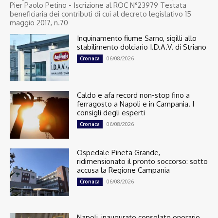
Pier Paolo Petino - Iscrizione al ROC N°23979 Testata
beneficiaria dei contributi di cui al decreto legislativo 15
maggio 2017, n.70
Inquinamento fiume Sarno, sigilli allo
stabilimento dolciario I.D.A.V. di Striano
06/08/2026
Cronaca
Caldo e afa record non-stop fino a
ferragosto a Napoli e in Campania. I
consigli degli esperti
06/08/2026
Cronaca
Ospedale Pineta Grande,
ridimensionato il pronto soccorso: sotto
accusa la Regione Campania
06/08/2026
Cronaca
Napoli, inaugurato consolato onorario