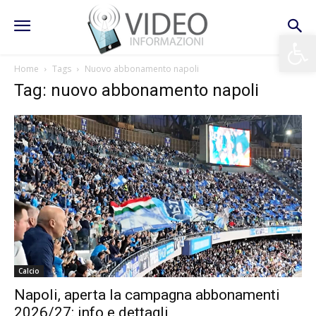
Apri la 
Home
Tags
Nuovo abbonamento napoli
Tag: nuovo abbonamento napoli
Calcio
Napoli, aperta la campagna abbonamenti
2026/27: info e dettagli