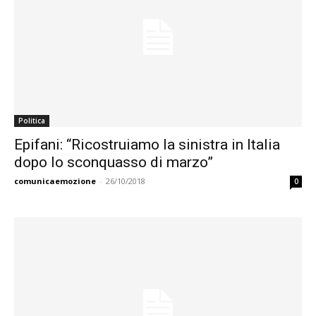
Politica
Epifani: “Ricostruiamo la sinistra in Italia
dopo lo sconquasso di marzo”
comunicaemozione
-
26/10/2018
0