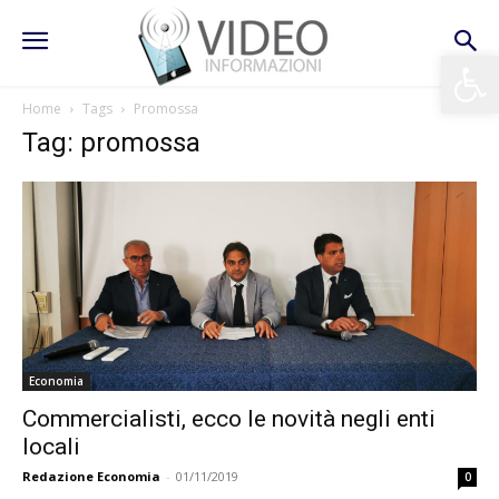
Apri la 
Home
Tags
Promossa
Tag: promossa
Economia
Commercialisti, ecco le novità negli enti
locali
Redazione Economia
-
01/11/2019
0