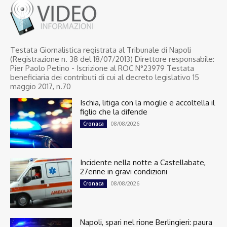
Testata Giornalistica registrata al Tribunale di Napoli
(Registrazione n. 38 del 18/07/2013) Direttore responsabile:
Pier Paolo Petino - Iscrizione al ROC N°23979 Testata
beneficiaria dei contributi di cui al decreto legislativo 15
maggio 2017, n.70
Ischia, litiga con la moglie e accoltella il
figlio che la difende
08/08/2026
Cronaca
Incidente nella notte a Castellabate,
27enne in gravi condizioni
08/08/2026
Cronaca
Napoli, spari nel rione Berlingieri: paura