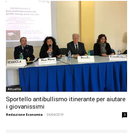
Attualità
Sportello antibullismo itinerante per aiutare
i giovanissimi
Redazione Economia
-
06/04/2019
0