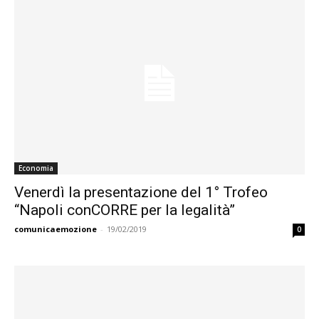
Economia
Venerdì la presentazione del 1° Trofeo
“Napoli conCORRE per la legalità”
comunicaemozione
-
19/02/2019
0