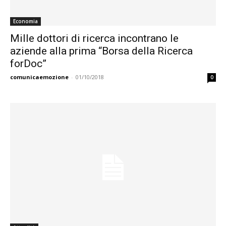
Economia
Mille dottori di ricerca incontrano le
aziende alla prima “Borsa della Ricerca
forDoc”
comunicaemozione
-
01/10/2018
0