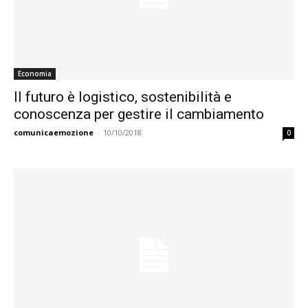
Economia
Il futuro è logistico, sostenibilità e
conoscenza per gestire il cambiamento
comunicaemozione
-
10/10/2018
0