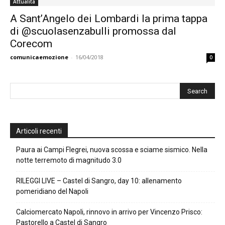
Attualità
A Sant’Angelo dei Lombardi la prima tappa
di @scuolasenzabulli promossa dal
Corecom
comunicaemozione
-
16/04/2018
0
Articoli recenti
Paura ai Campi Flegrei, nuova scossa e sciame sismico. Nella
notte terremoto di magnitudo 3.0
RILEGGI LIVE – Castel di Sangro, day 10: allenamento
pomeridiano del Napoli
Calciomercato Napoli, rinnovo in arrivo per Vincenzo Prisco:
Pastorello a Castel di Sangro