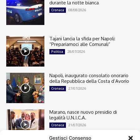
durante la notte bianca
08/08/2026
Cronaca
Tajani lancia la sfida per Napoli:
“Prepariamoci alle Comunali”
28/07/2026
Politica
Napoli, inaugurato consolato onorario
della Repubblica della Costa d’Avorio
27/07/2026
Cronaca
Marano, nasce nuovo presidio di
legalità U.N.I.C.A.
21/07/2026
Cronaca
Gestisci Consenso