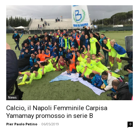
News
Calcio, il Napoli Femminile Carpisa
Yamamay promosso in serie B
Pier Paolo Petino
-
06/05/2019
0