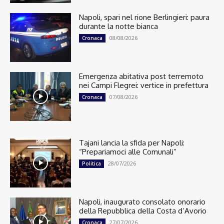
Napoli, spari nel rione Berlingieri: paura
durante la notte bianca
08/08/2026
Cronaca
Emergenza abitativa post terremoto
nei Campi Flegrei: vertice in prefettura
07/08/2026
Cronaca
Tajani lancia la sfida per Napoli:
“Prepariamoci alle Comunali”
28/07/2026
Politica
Napoli, inaugurato consolato onorario
della Repubblica della Costa d’Avorio
27/07/2026
Cronaca