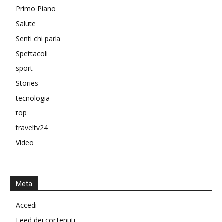
Primo Piano
Salute
Senti chi parla
Spettacoli
sport
Stories
tecnologia
top
traveltv24
Video
Meta
Accedi
Feed dei contenuti