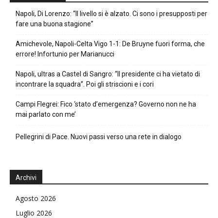
Napoli, Di Lorenzo: “Il livello si è alzato. Ci sono i presupposti per
fare una buona stagione”
Amichevole, Napoli-Celta Vigo 1-1: De Bruyne fuori forma, che
errore! Infortunio per Marianucci
Napoli, ultras a Castel di Sangro: “Il presidente ci ha vietato di
incontrare la squadra”. Poi gli striscioni e i cori
Campi Flegrei: Fico ‘stato d’emergenza? Governo non ne ha
mai parlato con me’
Pellegrini di Pace. Nuovi passi verso una rete in dialogo
Archivi
Agosto 2026
Luglio 2026