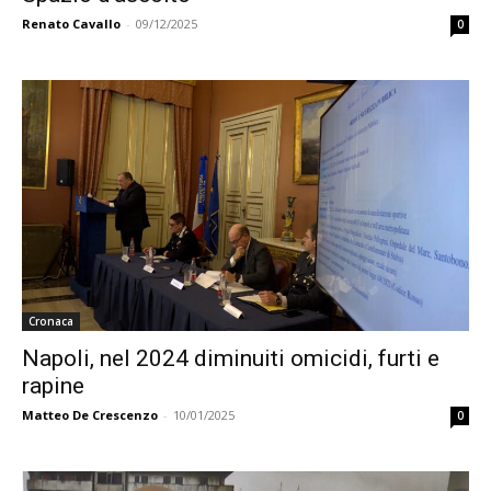
Renato Cavallo
-
09/12/2025
0
Cronaca
Napoli, nel 2024 diminuiti omicidi, furti e
rapine
Matteo De Crescenzo
-
10/01/2025
0