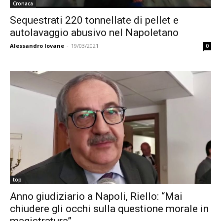
Cronaca
Sequestrati 220 tonnellate di pellet e
autolavaggio abusivo nel Napoletano
Alessandro Iovane
-
19/03/2021
0
top
Anno giudiziario a Napoli, Riello: “Mai
chiudere gli occhi sulla questione morale in