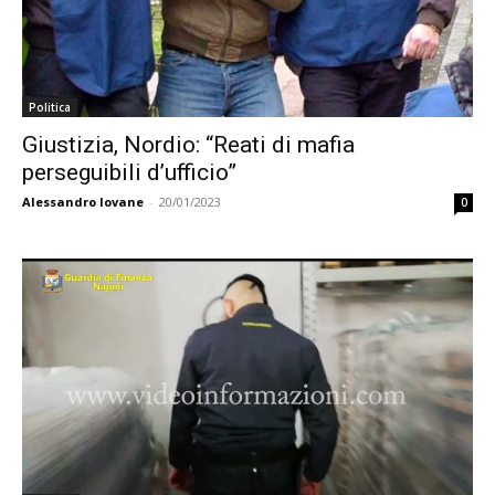
Politica
Giustizia, Nordio: “Reati di mafia
perseguibili d’ufficio”
Alessandro Iovane
-
20/01/2023
0