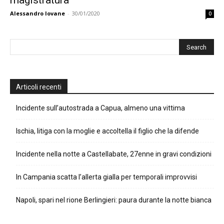
magistratura”
Alessandro Iovane
-
30/01/2020
0
Articoli recenti
Incidente sull’autostrada a Capua, almeno una vittima
Ischia, litiga con la moglie e accoltella il figlio che la difende
Incidente nella notte a Castellabate, 27enne in gravi condizioni
In Campania scatta l’allerta gialla per temporali improvvisi
Napoli, spari nel rione Berlingieri: paura durante la notte bianca