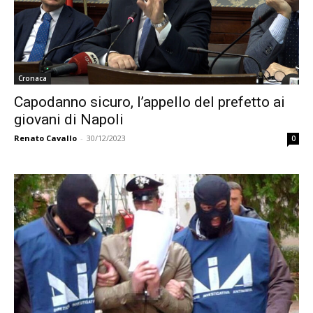
Cronaca
Capodanno sicuro, l’appello del prefetto ai
giovani di Napoli
Renato Cavallo
-
30/12/2023
0