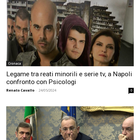
Cronaca
Legame tra reati minorili e serie tv, a Napoli
confronto con Psicologi
Renato Cavallo
-
24/05/2024
0