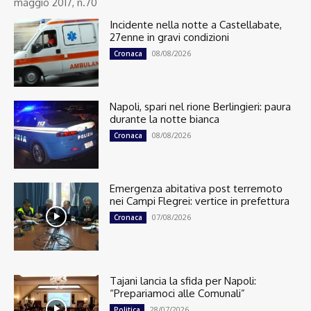
maggio 2017, n.70
Incidente nella notte a Castellabate,
27enne in gravi condizioni
08/08/2026
Cronaca
Napoli, spari nel rione Berlingieri: paura
durante la notte bianca
08/08/2026
Cronaca
Emergenza abitativa post terremoto
nei Campi Flegrei: vertice in prefettura
07/08/2026
Cronaca
Tajani lancia la sfida per Napoli:
“Prepariamoci alle Comunali”
28/07/2026
Politica