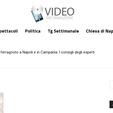
pettacoli
Politica
Tg Settimanale
Chiesa di Nap
ferragosto a Napoli e in Campania. I consigli degli esperti