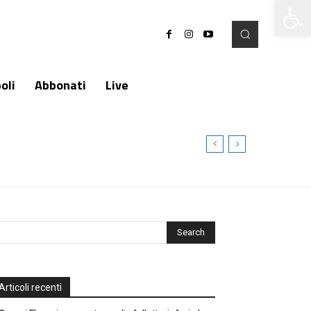
Apri la 
oli
Abbonati
Live
Articoli recenti