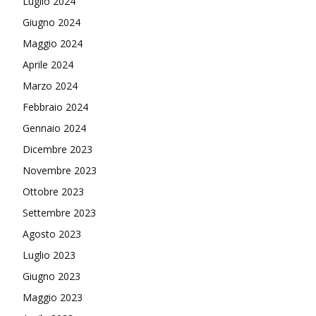
Luglio 2024
Giugno 2024
Maggio 2024
Aprile 2024
Marzo 2024
Febbraio 2024
Gennaio 2024
Dicembre 2023
Novembre 2023
Ottobre 2023
Settembre 2023
Agosto 2023
Luglio 2023
Giugno 2023
Maggio 2023