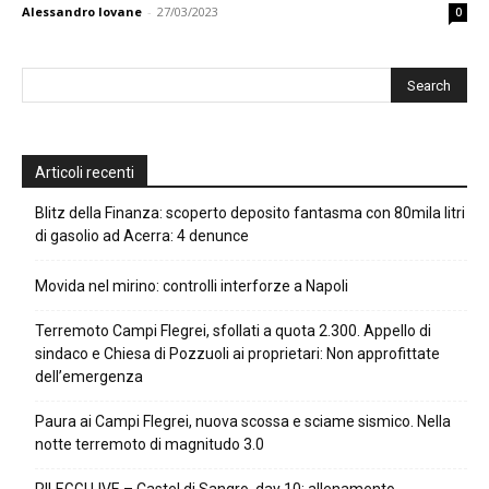
Alessandro Iovane
-
27/03/2023
0
Articoli recenti
Blitz della Finanza: scoperto deposito fantasma con 80mila litri
di gasolio ad Acerra: 4 denunce
Movida nel mirino: controlli interforze a Napoli
Terremoto Campi Flegrei, sfollati a quota 2.300. Appello di
sindaco e Chiesa di Pozzuoli ai proprietari: Non approfittate
dell’emergenza
Paura ai Campi Flegrei, nuova scossa e sciame sismico. Nella
notte terremoto di magnitudo 3.0