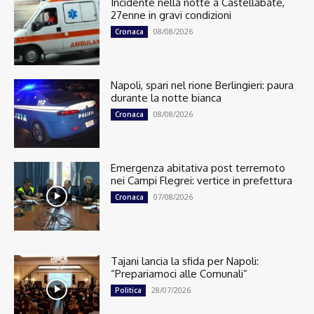
Incidente nella notte a Castellabate,
27enne in gravi condizioni
08/08/2026
Cronaca
Napoli, spari nel rione Berlingieri: paura
durante la notte bianca
08/08/2026
Cronaca
Emergenza abitativa post terremoto
nei Campi Flegrei: vertice in prefettura
07/08/2026
Cronaca
Tajani lancia la sfida per Napoli:
“Prepariamoci alle Comunali”
28/07/2026
Politica