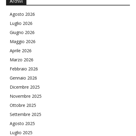
Archivi
Agosto 2026
Luglio 2026
Giugno 2026
Maggio 2026
Aprile 2026
Marzo 2026
Febbraio 2026
Gennaio 2026
Dicembre 2025
Novembre 2025
Ottobre 2025
Settembre 2025
Agosto 2025
Luglio 2025