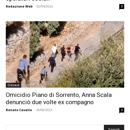
Redazione Web
-
02/04/2026
0
Cronaca
Omicidio Piano di Sorrento, Anna Scala
denunciò due volte ex compagno
Renato Cavallo
-
18/08/2023
0