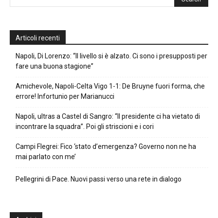
Articoli recenti
Napoli, Di Lorenzo: “Il livello si è alzato. Ci sono i presupposti per
fare una buona stagione”
Amichevole, Napoli-Celta Vigo 1-1: De Bruyne fuori forma, che
errore! Infortunio per Marianucci
Napoli, ultras a Castel di Sangro: “Il presidente ci ha vietato di
incontrare la squadra”. Poi gli striscioni e i cori
Campi Flegrei: Fico ‘stato d’emergenza? Governo non ne ha
mai parlato con me’
Pellegrini di Pace. Nuovi passi verso una rete in dialogo