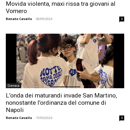
Movida violenta, maxi rissa tra giovani al
Vomero
Renato Cavallo
-
08/09/2024
0
Cronaca
L’onda dei maturandi invade San Martino,
nonostante l’ordinanza del comune di
Napoli
Renato Cavallo
-
19/06/2024
0