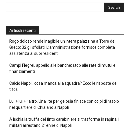
Articoli recenti
Rogo doloso rende inagibile un’intera palazzina a Torre del
Greco: 32 gli sfollati. L’amministrazione fornisce completa
assistenza ai suoi residenti
Campi Flegrei, appello alle banche: stop alle rate di mutui e
finanziamenti
Calcio Napoli, cosa manca alla squadra? Ecco le risposte dei
tifosi
Lui + lui + l’altro. Una lite per gelosia finisce con colpi di rasoio
nel quartiere di Chiaiano a Napoli
A Ischia la truffa del finto carabiniere si trasforma in rapina: i
militari arrestano 21enne di Napoli