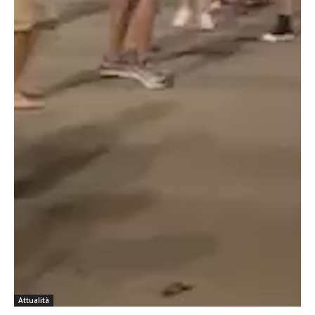
Attualità