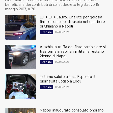
beneficiaria dei contributi di cui al decreto legislativo 15
maggio 2017, n.70
Lui + lui + l’altro. Una lite per gelosia
finisce con colpi di rasoio nel quartiere
di Chiaiano a Napoli
07/08/2026
Cronaca
A Ischia la truffa del finto carabiniere si
trasforma in rapina: i militari arrestano
21enne di Napoli
07/08/2026
Cronaca
L’ultimo saluto a Luca Esposito, il
giornalista ucciso a Eboli
06/08/2026
Cronaca
Napoli, inaugurato consolato onorario