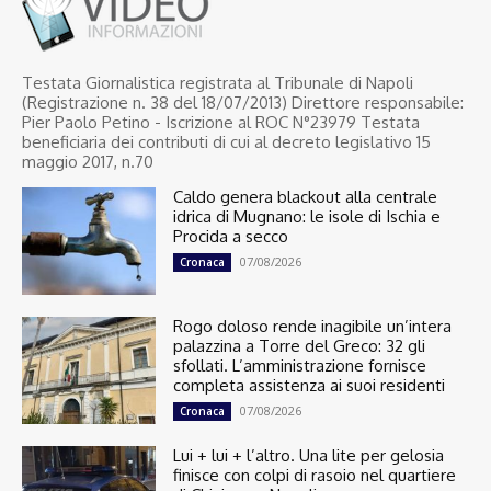
Testata Giornalistica registrata al Tribunale di Napoli
(Registrazione n. 38 del 18/07/2013) Direttore responsabile:
Pier Paolo Petino - Iscrizione al ROC N°23979 Testata
beneficiaria dei contributi di cui al decreto legislativo 15
maggio 2017, n.70
Caldo genera blackout alla centrale
idrica di Mugnano: le isole di Ischia e
Procida a secco
07/08/2026
Cronaca
Rogo doloso rende inagibile un’intera
palazzina a Torre del Greco: 32 gli
sfollati. L’amministrazione fornisce
completa assistenza ai suoi residenti
07/08/2026
Cronaca
Lui + lui + l’altro. Una lite per gelosia
finisce con colpi di rasoio nel quartiere