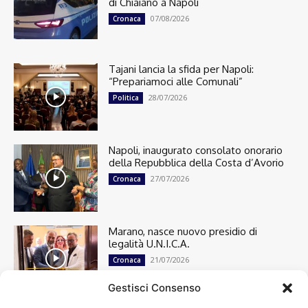
di Chiaiano a Napoli
07/08/2026
Cronaca
Tajani lancia la sfida per Napoli:
“Prepariamoci alle Comunali”
28/07/2026
Politica
Napoli, inaugurato consolato onorario
della Repubblica della Costa d’Avorio
27/07/2026
Cronaca
Marano, nasce nuovo presidio di
legalità U.N.I.C.A.
21/07/2026
Cronaca
Gestisci Consenso