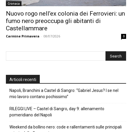
Cronaca
Nuovo rogo nell’ex colonia dei Ferrovieri: un
fumo nero preoccupa gli abitanti di
Castellammare
Carmine Primavera
-
08/07/2026
0
Articoli recenti
Napoli, Branchini a Castel di Sangro: “Gabriel Jesus? I se nel
mio lavoro contano pochissimo”
RILEGGI LIVE – Castel di Sangro, day 9: allenamento
pomeridiano del Napoli
Weekend da bollino nero: code e rallentamenti sulle principali