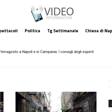
pettacoli
Politica
Tg Settimanale
Chiesa di Nap
ferragosto a Napoli e in Campania. I consigli degli esperti