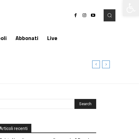
Apri la 
oli
Abbonati
Live
Articoli recenti