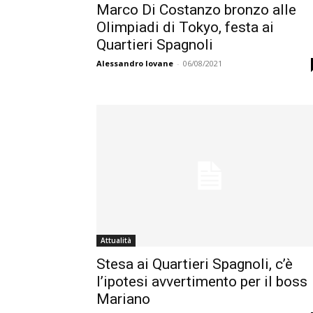
Marco Di Costanzo bronzo alle
Olimpiadi di Tokyo, festa ai
Quartieri Spagnoli
Alessandro Iovane
-
06/08/2021
Attualità
Stesa ai Quartieri Spagnoli, c’è
l’ipotesi avvertimento per il boss
Mariano