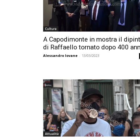
Cultura
A Capodimonte in mostra il dipin
di Raffaello tornato dopo 400 ann
Alessandro Iovane
-
13/03/2023
Attualità