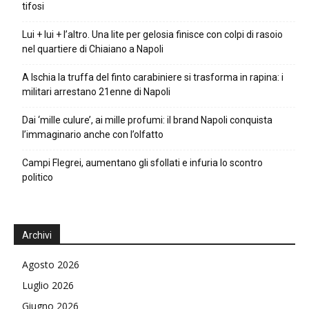
tifosi
Lui + lui + l’altro. Una lite per gelosia finisce con colpi di rasoio
nel quartiere di Chiaiano a Napoli
A Ischia la truffa del finto carabiniere si trasforma in rapina: i
militari arrestano 21enne di Napoli
Dai ‘mille culure’, ai mille profumi: il brand Napoli conquista
l’immaginario anche con l’olfatto
Campi Flegrei, aumentano gli sfollati e infuria lo scontro
politico
Archivi
Agosto 2026
Luglio 2026
Giugno 2026