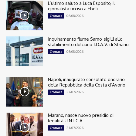
L’ultimo saluto a Luca Esposito, il
giornalista ucciso a Eboli
06/08/2026
Cronaca
Inquinamento fiume Sarno, sigilli allo
stabilimento dolciario I.D.A.V. di Striano
06/08/2026
Cronaca
Napoli, inaugurato consolato onorario
della Repubblica della Costa d’Avorio
27/07/2026
Cronaca
Marano, nasce nuovo presidio di
legalità U.N.I.C.A.
21/07/2026
Cronaca