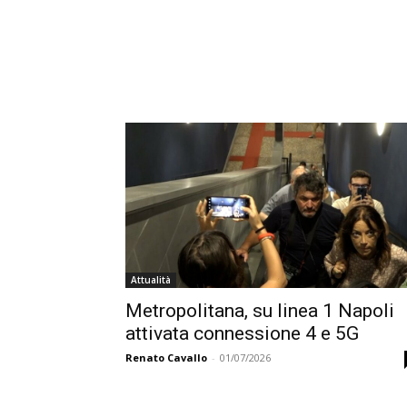
Attualità
Metropolitana, su linea 1 Napoli
attivata connessione 4 e 5G
Renato Cavallo
-
01/07/2026