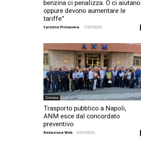
benzina ci penalizza. O ci aiutano
oppure devono aumentare le
tariffe”
Carmine Primavera
-
17/07/2026
Cronaca
Trasporto pubblico a Napoli,
ANM esce dal concordato
preventivo
Redazione Web
-
03/07/2026