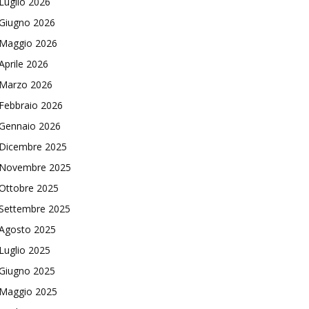
Luglio 2026
Giugno 2026
Maggio 2026
Aprile 2026
Marzo 2026
Febbraio 2026
Gennaio 2026
Dicembre 2025
Novembre 2025
Ottobre 2025
Settembre 2025
Agosto 2025
Luglio 2025
Giugno 2025
Maggio 2025