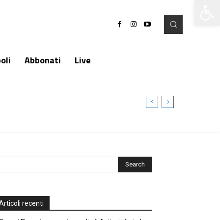
Apri la 
oli
Abbonati
Live
Articoli recenti