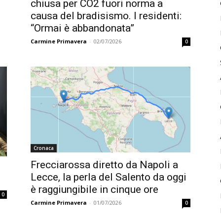
chiusa per CO2 fuori norma a
causa del bradisismo. I residenti:
“Ormai è abbandonata”
Carmine Primavera
-
02/07/2026
0
Cronaca
Frecciarossa diretto da Napoli a
Lecce, la perla del Salento da oggi
è raggiungibile in cinque ore
0
Carmine Primavera
-
01/07/2026
0