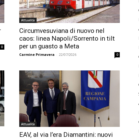
Attualità
r
Circumvesuviana di nuovo nel
caos: linea Napoli/Sorrento in tilt
per un guasto a Meta
0
Carmine Primavera
-
22/07/2026
0
Attualità
EAV, al via l’era Diamantini: nuovi