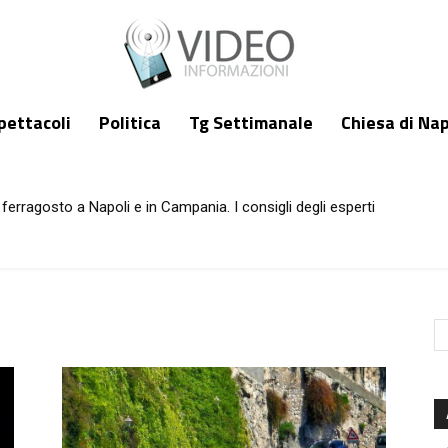
pettacoli
Politica
Tg Settimanale
Chiesa di Nap
ferragosto a Napoli e in Campania. I consigli degli esperti