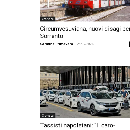
Cronaca
Circumvesuviana, nuovi disagi pe
Sorrento
Carmine Primavera
-
28/07/2026
Cronaca
Tassisti napoletani: “Il caro-