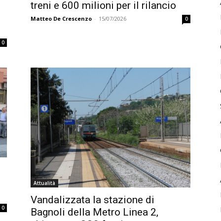
treni e 600 milioni per il rilancio
Matteo De Crescenzo
-
15/07/2026
0
0
Attualità
Vandalizzata la stazione di
0
Bagnoli della Metro Linea 2,