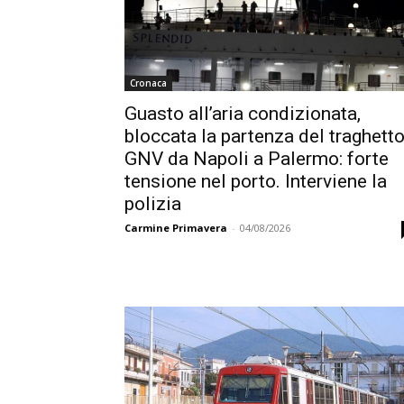
Cronaca
Guasto all’aria condizionata,
bloccata la partenza del traghett
GNV da Napoli a Palermo: forte
tensione nel porto. Interviene la
polizia
Carmine Primavera
-
04/08/2026