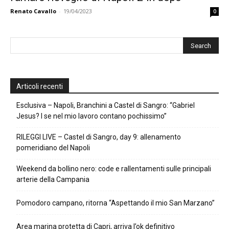
Renato Cavallo
-
19/04/2023
0
Articoli recenti
Esclusiva – Napoli, Branchini a Castel di Sangro: “Gabriel
Jesus? I se nel mio lavoro contano pochissimo”
RILEGGI LIVE – Castel di Sangro, day 9: allenamento
pomeridiano del Napoli
Weekend da bollino nero: code e rallentamenti sulle principali
arterie della Campania
Pomodoro campano, ritorna “Aspettando il mio San Marzano”
Area marina protetta di Capri, arriva l’ok definitivo