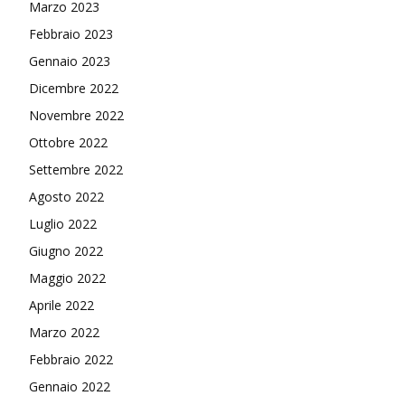
Marzo 2023
Febbraio 2023
Gennaio 2023
Dicembre 2022
Novembre 2022
Ottobre 2022
Settembre 2022
Agosto 2022
Luglio 2022
Giugno 2022
Maggio 2022
Aprile 2022
Marzo 2022
Febbraio 2022
Gennaio 2022