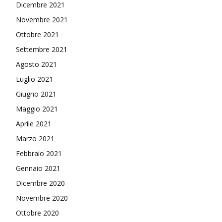
Dicembre 2021
Novembre 2021
Ottobre 2021
Settembre 2021
Agosto 2021
Luglio 2021
Giugno 2021
Maggio 2021
Aprile 2021
Marzo 2021
Febbraio 2021
Gennaio 2021
Dicembre 2020
Novembre 2020
Ottobre 2020