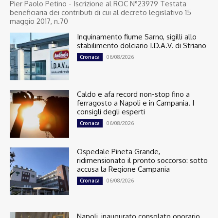
Pier Paolo Petino - Iscrizione al ROC N°23979 Testata
beneficiaria dei contributi di cui al decreto legislativo 15
maggio 2017, n.70
Inquinamento fiume Sarno, sigilli allo
stabilimento dolciario I.D.A.V. di Striano
06/08/2026
Cronaca
Caldo e afa record non-stop fino a
ferragosto a Napoli e in Campania. I
consigli degli esperti
06/08/2026
Cronaca
Ospedale Pineta Grande,
ridimensionato il pronto soccorso: sotto
accusa la Regione Campania
06/08/2026
Cronaca
Napoli, inaugurato consolato onorario