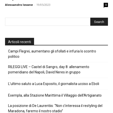
Alessandro Iovane
-
19/05/2023
0
Articoli recenti
Campi Flegrei, aumentano gli sfollati e infuria lo scontro
politico
RILEGGI LIVE – Castel di Sangro, day 8: allenamento
pomeridiano del Napoli, David Neres in gruppo
L’ultimo saluto a Luca Esposito, il giornalista ucciso a Eboli
Exempla, alla Stazione Marittima il Villaggio dell’Artigianato
La posizione di De Laurentiis: “Non c’interessa il restyling del
Maradona, faremo il nostro stadio”