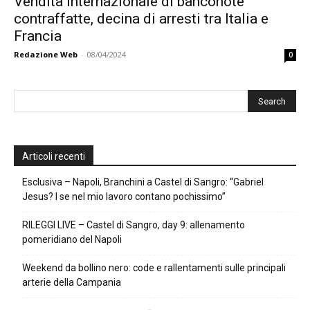
Vendita internazionale di banconote
contraffatte, decina di arresti tra Italia e
Francia
Redazione Web
-
08/04/2024
0
Articoli recenti
Esclusiva – Napoli, Branchini a Castel di Sangro: “Gabriel
Jesus? I se nel mio lavoro contano pochissimo”
RILEGGI LIVE – Castel di Sangro, day 9: allenamento
pomeridiano del Napoli
Weekend da bollino nero: code e rallentamenti sulle principali
arterie della Campania