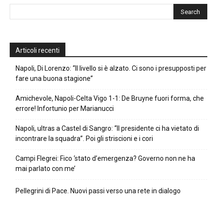
Articoli recenti
Napoli, Di Lorenzo: “Il livello si è alzato. Ci sono i presupposti per
fare una buona stagione”
Amichevole, Napoli-Celta Vigo 1-1: De Bruyne fuori forma, che
errore! Infortunio per Marianucci
Napoli, ultras a Castel di Sangro: “Il presidente ci ha vietato di
incontrare la squadra”. Poi gli striscioni e i cori
Campi Flegrei: Fico ‘stato d’emergenza? Governo non ne ha
mai parlato con me’
Pellegrini di Pace. Nuovi passi verso una rete in dialogo