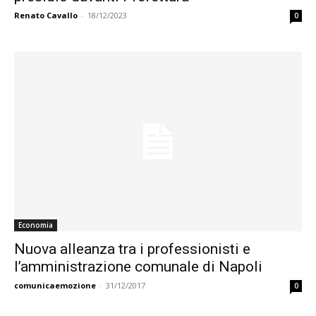
Renato Cavallo
-
18/12/2023
0
Economia
Nuova alleanza tra i professionisti e
l’amministrazione comunale di Napoli
comunicaemozione
-
31/12/2017
0