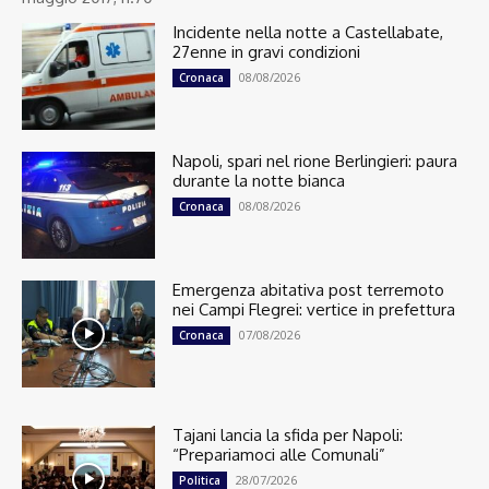
Incidente nella notte a Castellabate,
27enne in gravi condizioni
08/08/2026
Cronaca
Napoli, spari nel rione Berlingieri: paura
durante la notte bianca
08/08/2026
Cronaca
Emergenza abitativa post terremoto
nei Campi Flegrei: vertice in prefettura
07/08/2026
Cronaca
Tajani lancia la sfida per Napoli:
“Prepariamoci alle Comunali”
28/07/2026
Politica