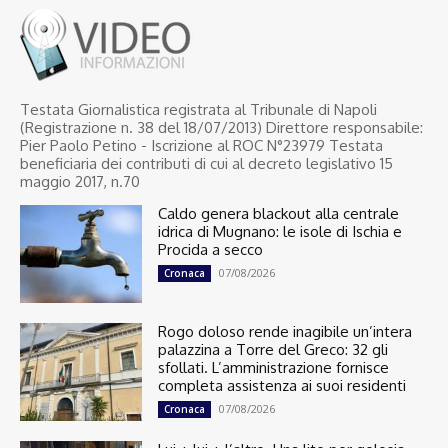
Testata Giornalistica registrata al Tribunale di Napoli
(Registrazione n. 38 del 18/07/2013) Direttore responsabile:
Pier Paolo Petino - Iscrizione al ROC N°23979 Testata
beneficiaria dei contributi di cui al decreto legislativo 15
maggio 2017, n.70
Caldo genera blackout alla centrale
idrica di Mugnano: le isole di Ischia e
Procida a secco
07/08/2026
Cronaca
Rogo doloso rende inagibile un’intera
palazzina a Torre del Greco: 32 gli
sfollati. L’amministrazione fornisce
completa assistenza ai suoi residenti
07/08/2026
Cronaca