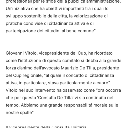
professionali per le sfide della pubblica amministrazione.
Un’iniziativa che ha obiettivi importanti tra i quali lo
sviluppo sostenibile della cittá, la valorizzazione di
pratiche condivise di cittadinanza attiva e di
partecipazione dei cittadini al bene comune”.
Giovanni Vitolo, vicepresidente del Cup, ha ricordato
come l’istituzione di questo comitato si debba alla grande
forza d’animo dell’avvocato Maurizio De Tilla, presidente
del Cup regionale, “al quale il concetto di cittadinanza
attiva, in particolare, stava particolarmente a cuore”.
Vitolo nel suo intervento ha osservato come “ora occorra
che per questa ‘Consulta De Tilla’ vi sia continuitá nel
tempo. Abbiamo una grande responsabilitá morale sulle
nostre spalle”.
Il vicepresidente della Consulta Unitaria