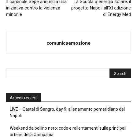
Il cardinale Sepe annuncia una
La Scuola a energia solare, il
iniziativa contro la violenza
progetto Napoli all’XI edizione
minorile
di Energy Med
comunicaemozione
Articoli recenti
LIVE – Castel di Sangro, day 9: allenamento pomeridiano del
Napoli
Weekend da bollino nero: code e rallentamenti sulle principali
arterie della Campania