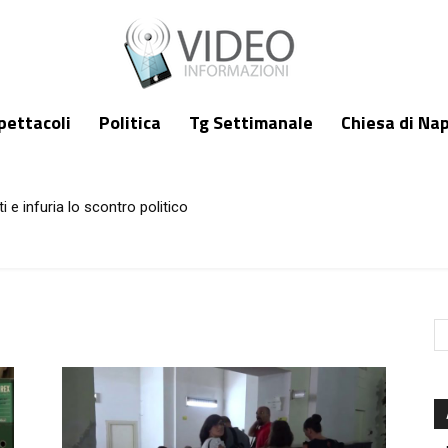
pettacoli
Politica
Tg Settimanale
Chiesa di Nap
i e infuria lo scontro politico