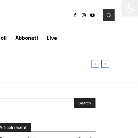
Apri la 
oli
Abbonati
Live
Articoli recenti