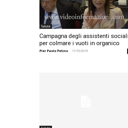
Salute
Campagna degli assistenti social
per colmare i vuoti in organico
Pier Paolo Petino
-
11/10/2019