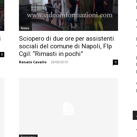
News
i
Sciopero di due ore per assistenti
sociali del comune di Napoli, Flp
Cgil: “Rimasti in pochi”
0
Renato Cavallo
-
28/08/2019
0